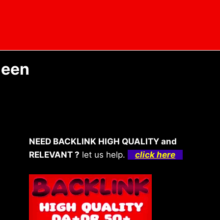
ueen
NEED BACKLINK HIGH QUALITY and
RELEVANT ?
let us help.
click here