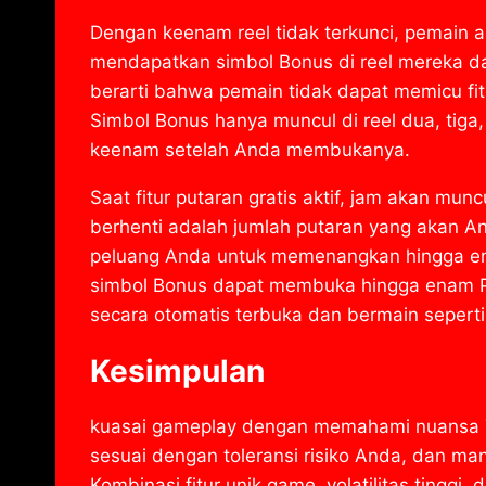
Dengan keenam reel tidak terkunci, pemain 
mendapatkan simbol Bonus di reel mereka da
berarti bahwa pemain tidak dapat memicu fit
Simbol Bonus hanya muncul di reel dua, tiga
keenam setelah Anda membukanya.
Saat fitur putaran gratis aktif, jam akan mu
berhenti adalah jumlah putaran yang akan A
peluang Anda untuk memenangkan hingga emp
simbol Bonus dapat membuka hingga enam Putar
secara otomatis terbuka dan bermain seperti 
Kesimpulan
kuasai gameplay dengan memahami nuansa T
sesuai dengan toleransi risiko Anda, dan manf
Kombinasi fitur unik game, volatilitas ting