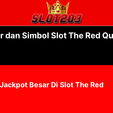
ur dan Simbol Slot The Red Q
ackpot Besar Di Slot The Red