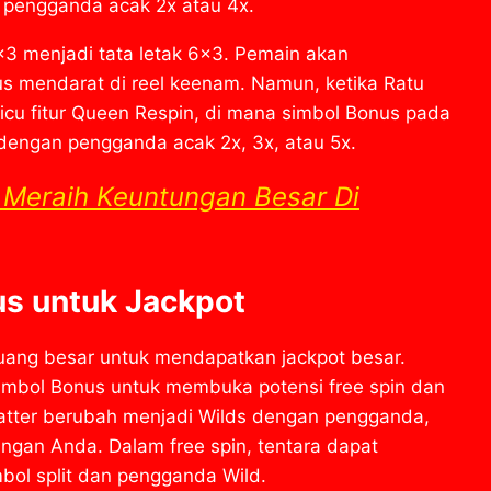
 pengganda acak 2x atau 4x.
3 menjadi tata letak 6×3. Pemain akan
us mendarat di reel keenam. Namun, ketika Ratu
cu fitur Queen Respin, di mana simbol Bonus pada
 dengan pengganda acak 2x, 3x, atau 5x.
k Meraih Keuntungan Besar Di
s untuk Jackpot
ang besar untuk mendapatkan jackpot besar.
imbol Bonus untuk membuka potensi free spin dan
Scatter berubah menjadi Wilds dengan pengganda,
ngan Anda. Dalam free spin, tentara dapat
bol split dan pengganda Wild.