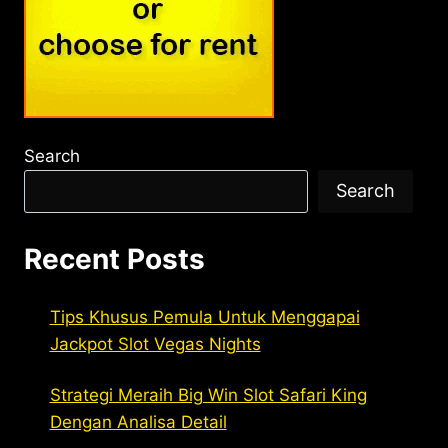
Search
Search
Recent Posts
Tips Khusus Pemula Untuk Menggapai
Jackpot Slot Vegas Nights
Strategi Meraih Big Win Slot Safari King
Dengan Analisa Detail