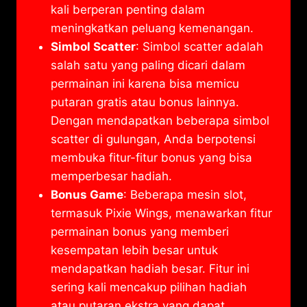
kali berperan penting dalam
meningkatkan peluang kemenangan.
Simbol Scatter
: Simbol scatter adalah
salah satu yang paling dicari dalam
permainan ini karena bisa memicu
putaran gratis atau bonus lainnya.
Dengan mendapatkan beberapa simbol
scatter di gulungan, Anda berpotensi
membuka fitur-fitur bonus yang bisa
memperbesar hadiah.
Bonus Game
: Beberapa mesin slot,
termasuk Pixie Wings, menawarkan fitur
permainan bonus yang memberi
kesempatan lebih besar untuk
mendapatkan hadiah besar. Fitur ini
sering kali mencakup pilihan hadiah
atau putaran ekstra yang dapat