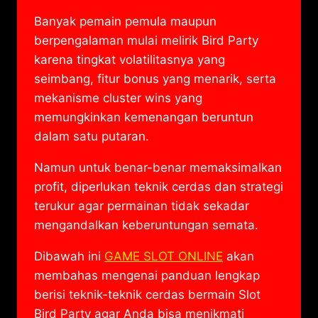
Banyak pemain pemula maupun
berpengalaman mulai melirik Bird Party
karena tingkat volatilitasnya yang
seimbang, fitur bonus yang menarik, serta
mekanisme cluster wins yang
memungkinkan kemenangan beruntun
dalam satu putaran.
Namun untuk benar-benar memaksimalkan
profit, diperlukan teknik cerdas dan strategi
terukur agar permainan tidak sekadar
mengandalkan keberuntungan semata.
Dibawah ini
GAME SLOT ONLINE
akan
membahas mengenai panduan lengkap
berisi teknik-teknik cerdas bermain Slot
Bird Party agar Anda bisa menikmati