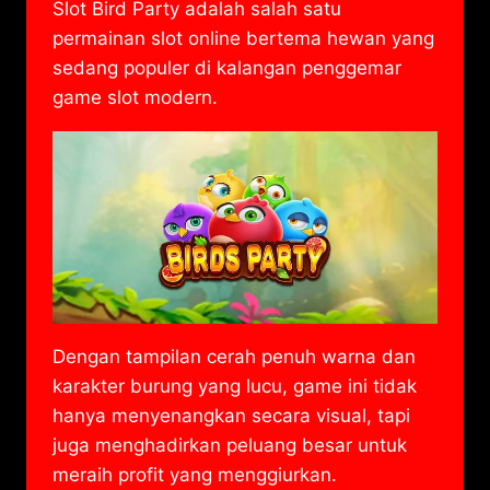
Slot Bird Party adalah salah satu
permainan slot online bertema hewan yang
sedang populer di kalangan penggemar
game slot modern.
Dengan tampilan cerah penuh warna dan
karakter burung yang lucu, game ini tidak
hanya menyenangkan secara visual, tapi
juga menghadirkan peluang besar untuk
meraih profit yang menggiurkan.