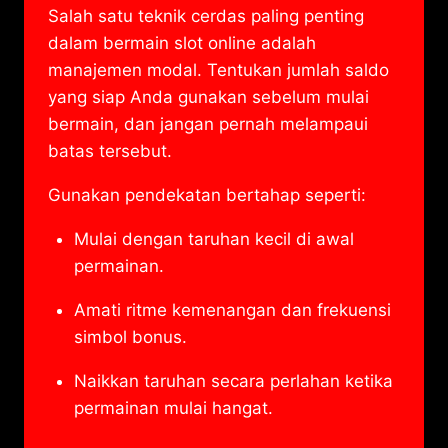
Salah satu teknik cerdas paling penting
dalam bermain slot online adalah
manajemen modal. Tentukan jumlah saldo
yang siap Anda gunakan sebelum mulai
bermain, dan jangan pernah melampaui
batas tersebut.
Gunakan pendekatan bertahap seperti:
Mulai dengan taruhan kecil di awal
permainan.
Amati ritme kemenangan dan frekuensi
simbol bonus.
Naikkan taruhan secara perlahan ketika
permainan mulai hangat.