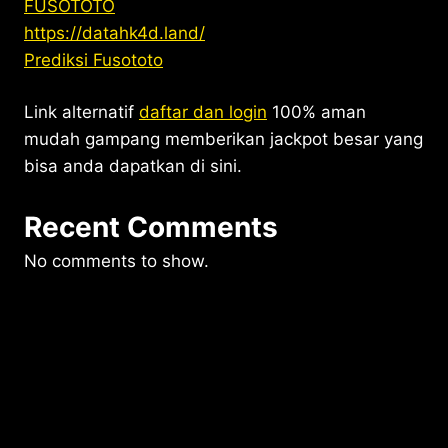
FUSOTOTO
https://datahk4d.land/
Prediksi Fusototo
Link alternatif
daftar dan login
100% aman
mudah gampang memberikan jackpot besar yang
bisa anda dapatkan di sini.
Recent Comments
No comments to show.