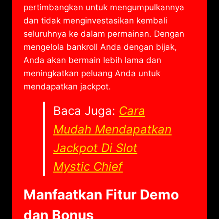
pertimbangkan untuk mengumpulkannya
dan tidak menginvestasikan kembali
seluruhnya ke dalam permainan. Dengan
mengelola bankroll Anda dengan bijak,
Anda akan bermain lebih lama dan
meningkatkan peluang Anda untuk
mendapatkan jackpot.
Baca Juga:
Cara
Mudah Mendapatkan
Jackpot Di Slot
Mystic Chief
Manfaatkan Fitur Demo
dan Bonus