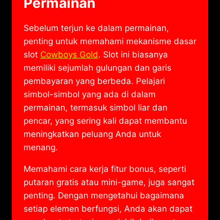
Permainan
Sebelum terjun ke dalam permainan,
penting untuk memahami mekanisme dasar
slot
Cowboys Gold
. Slot ini biasanya
memiliki sejumlah gulungan dan garis
pembayaran yang berbeda. Pelajari
simbol-simbol yang ada di dalam
permainan, termasuk simbol liar dan
pencar, yang sering kali dapat membantu
meningkatkan peluang Anda untuk
menang.
Memahami cara kerja fitur bonus, seperti
putaran gratis atau mini-game, juga sangat
penting. Dengan mengetahui bagaimana
setiap elemen berfungsi, Anda akan dapat