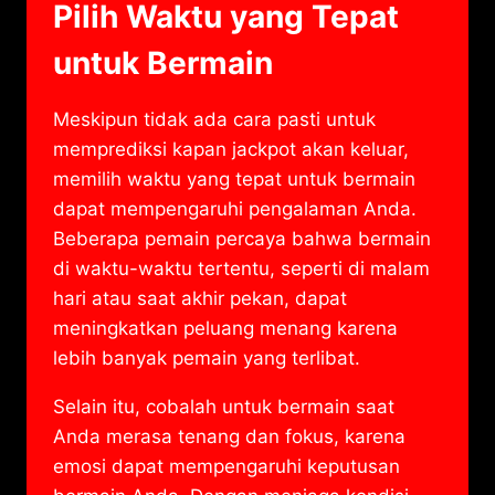
Pilih Waktu yang Tepat
untuk Bermain
Meskipun tidak ada cara pasti untuk
memprediksi kapan jackpot akan keluar,
memilih waktu yang tepat untuk bermain
dapat mempengaruhi pengalaman Anda.
Beberapa pemain percaya bahwa bermain
di waktu-waktu tertentu, seperti di malam
hari atau saat akhir pekan, dapat
meningkatkan peluang menang karena
lebih banyak pemain yang terlibat.
Selain itu, cobalah untuk bermain saat
Anda merasa tenang dan fokus, karena
emosi dapat mempengaruhi keputusan