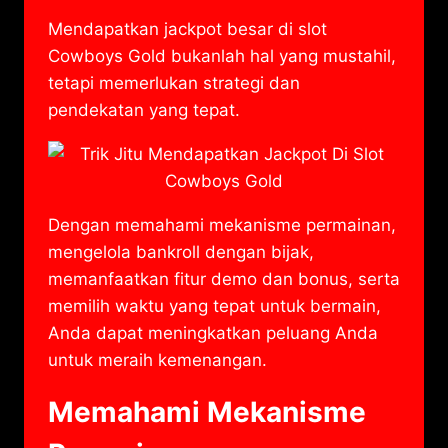
Mendapatkan jackpot besar di slot
Cowboys Gold bukanlah hal yang mustahil,
tetapi memerlukan strategi dan
pendekatan yang tepat.
Dengan memahami mekanisme permainan,
mengelola bankroll dengan bijak,
memanfaatkan fitur demo dan bonus, serta
memilih waktu yang tepat untuk bermain,
Anda dapat meningkatkan peluang Anda
untuk meraih kemenangan.
Memahami Mekanisme