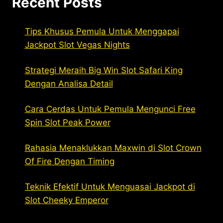
Recent Posts
Tips Khusus Pemula Untuk Menggapai
Jackpot Slot Vegas Nights
Strategi Meraih Big Win Slot Safari King
Dengan Analisa Detail
Cara Cerdas Untuk Pemula Mengunci Free
Spin Slot Peak Power
Rahasia Menaklukkan Maxwin di Slot Crown
Of Fire Dengan Timing
Teknik Efektif Untuk Menguasai Jackpot di
Slot Cheeky Emperor