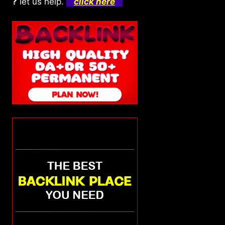
?
let us help.
click here
COWBOYS
GOLD