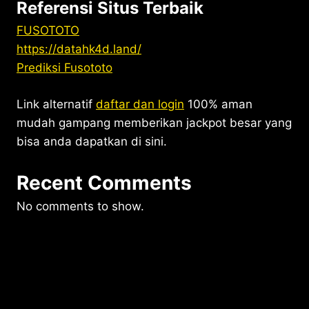
Referensi Situs Terbaik
FUSOTOTO
https://datahk4d.land/
Prediksi Fusototo
Link alternatif
daftar dan login
100% aman
mudah gampang memberikan jackpot besar yang
bisa anda dapatkan di sini.
Recent Comments
No comments to show.