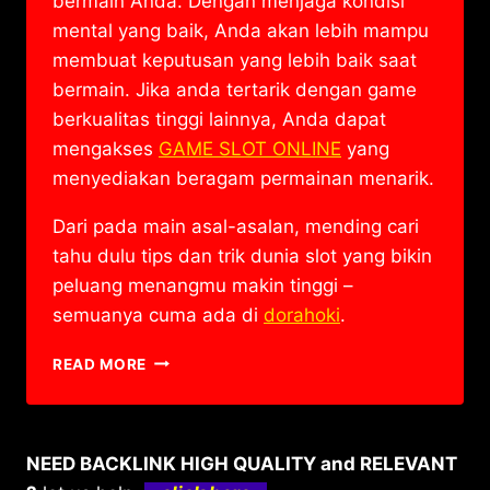
bermain Anda. Dengan menjaga kondisi
mental yang baik, Anda akan lebih mampu
membuat keputusan yang lebih baik saat
bermain. Jika anda tertarik dengan game
berkualitas tinggi lainnya, Anda dapat
mengakses
GAME SLOT ONLINE
yang
menyediakan beragam permainan menarik.
Dari pada main asal-asalan, mending cari
tahu dulu tips dan trik dunia slot yang bikin
peluang menangmu makin tinggi –
semuanya cuma ada di
dorahoki
.
TRIK
READ MORE
JITU
MENDAPATKAN
JACKPOT
DI
NEED BACKLINK HIGH QUALITY and RELEVANT
SLOT