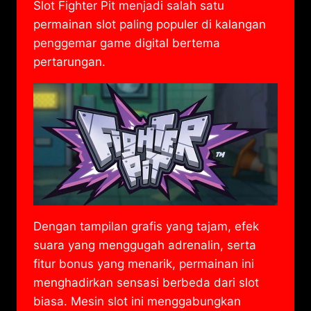
Slot Fighter Pit menjadi salah satu
permainan slot paling populer di kalangan
penggemar game digital bertema
pertarungan.
Dengan tampilan grafis yang tajam, efek
suara yang menggugah adrenalin, serta
fitur bonus yang menarik, permainan ini
menghadirkan sensasi berbeda dari slot
biasa. Mesin slot ini menggabungkan