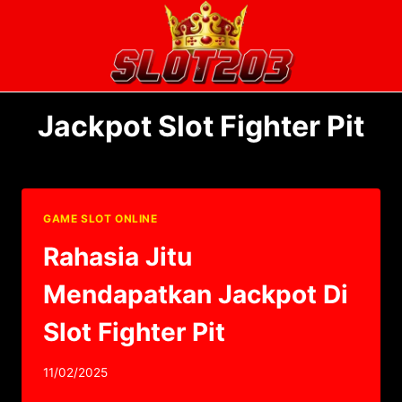
Skip
to
content
Jackpot Slot Fighter Pit
GAME SLOT ONLINE
Rahasia Jitu
Mendapatkan Jackpot Di
Slot Fighter Pit
11/02/2025