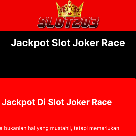
Jackpot Slot Joker Race
 Jackpot Di Slot Joker Race
e bukanlah hal yang mustahil, tetapi memerlukan