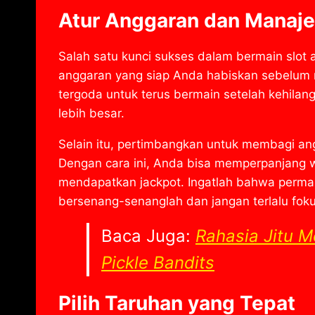
Atur Anggaran dan Manaj
Salah satu kunci sukses dalam bermain slot
anggaran yang siap Anda habiskan sebelum m
tergoda untuk terus bermain setelah kehilang
lebih besar.
Selain itu, pertimbangkan untuk membagi an
Dengan cara ini, Anda bisa memperpanjang 
mendapatkan jackpot. Ingatlah bahwa permai
bersenang-senanglah dan jangan terlalu fokus
Baca Juga:
Rahasia Jitu M
Pickle Bandits
Pilih Taruhan yang Tepat