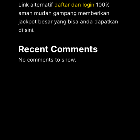
Link alternatif
daftar dan login
100%
aman mudah gampang memberikan
jackpot besar yang bisa anda dapatkan
di sini.
Recent Comments
No comments to show.