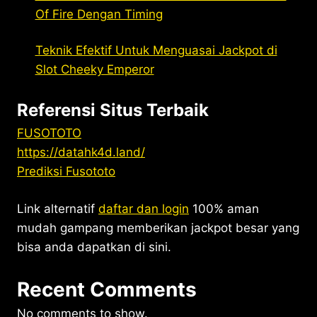
Of Fire Dengan Timing
Teknik Efektif Untuk Menguasai Jackpot di
Slot Cheeky Emperor
Referensi Situs Terbaik
FUSOTOTO
https://datahk4d.land/
Prediksi Fusototo
Link alternatif
daftar dan login
100% aman
mudah gampang memberikan jackpot besar yang
bisa anda dapatkan di sini.
Recent Comments
No comments to show.