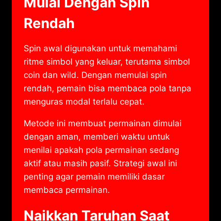
Mulai Dengan Spin
Rendah
Spin awal digunakan untuk memahami
ritme simbol yang keluar, terutama simbol
coin dan wild. Dengan memulai spin
rendah, pemain bisa membaca pola tanpa
menguras modal terlalu cepat.
Metode ini membuat permainan dimulai
dengan aman, memberi waktu untuk
menilai apakah pola permainan sedang
aktif atau masih pasif. Strategi awal ini
penting agar pemain memiliki dasar
membaca permainan.
Naikkan Taruhan Saat