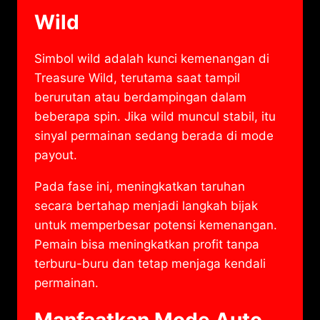
Wild
Simbol wild adalah kunci kemenangan di
Treasure Wild, terutama saat tampil
berurutan atau berdampingan dalam
beberapa spin. Jika wild muncul stabil, itu
sinyal permainan sedang berada di mode
payout.
Pada fase ini, meningkatkan taruhan
secara bertahap menjadi langkah bijak
untuk memperbesar potensi kemenangan.
Pemain bisa meningkatkan profit tanpa
terburu-buru dan tetap menjaga kendali
permainan.
Manfaatkan Mode Auto