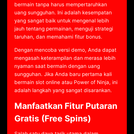
bermain tanpa harus mempertaruhkan
uang sungguhan. Ini adalah kesempatan
yang sangat baik untuk mengenal lebih
jauh tentang permainan, menguji strategi
taruhan, dan memahami fitur bonus.
Dengan mencoba versi demo, Anda dapat
mengasah keterampilan dan merasa lebih
nyaman saat bermain dengan uang
sungguhan. Jika Anda baru pertama kali
bermain slot online atau Power of Ninja, ini
adalah langkah yang sangat disarankan.
Manfaatkan Fitur Putaran
Gratis (Free Spins)
Salah satu daya tarik utama dalam