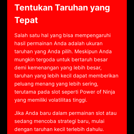
Tentukan Taruhan yang
Tepat
Salah satu hal yang bisa mempengaruhi
hasil permainan Anda adalah ukuran
taruhan yang Anda pilih. Meskipun Anda
mungkin tergoda untuk bertaruh besar
demi kemenangan yang lebih besar,
taruhan yang lebih kecil dapat memberikan
peluang menang yang lebih sering,
terutama pada slot seperti Power of Ninja
yang memiliki volatilitas tinggi.
Jika Anda baru dalam permainan slot atau
sedang mencoba strategi baru, mulai
dengan taruhan kecil terlebih dahulu.