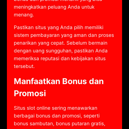
meningkatkan peluang Anda untuk
menang.
Pastikan situs yang Anda pilih memiliki
sistem pembayaran yang aman dan proses
penarikan yang cepat. Sebelum bermain
dengan uang sungguhan, pastikan Anda
memeriksa reputasi dan kebijakan situs
tersebut.
Manfaatkan Bonus dan
Promosi
Situs slot online sering menawarkan
berbagai bonus dan promosi, seperti
bonus sambutan, bonus putaran gratis,