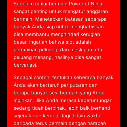
Sebelum mulai bermain Power of Ninja,
sangat penting untuk mengatur anggaran
bermain. Menetapkan batasan seberapa
banyak Anda siap untuk menghabiskan
bisa membantu menghindari kerugian
besar. Ingatlah bahwa slot adalah
permainan peluang, dan meskipun ada
peluang menang, hasilnya bisa sangat
bervariasi.
Sebagai contoh, tentukan seberapa banyak
Anda akan bertaruh per putaran dan
berapa banyak sesi bermain yang Anda
inginkan. Jika Anda merasa keberuntungan
sedang tidak berpihak, lebih baik berhenti
sejenak dan kembali lagi di lain waktu
daripada terus bermain dengan harapan