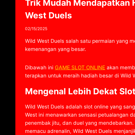
Trik Mudah Mendapatkan H
COINS
West Duels
02/15/2025
Wild West Duels salah satu permaian yang m
kemenangan yang besar.
Dibawah ini
GAME SLOT ONLINE
akan memba
terapkan untuk meraih hadiah besar di Wild 
Mengenal Lebih Dekat Slo
Wild West Duels adalah slot online yang sang
West ini menawarkan sensasi petualangan d
penembak jitu, dan duel yang mendebarkan.
memacu adrenalin, Wild West Duels menjanji