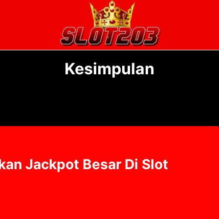
Kesimpulan
an Jackpot Besar Di Slot