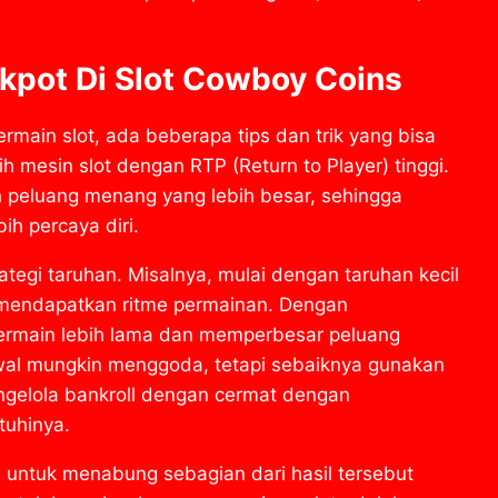
ckpot Di Slot Cowboy Coins
main slot, ada beberapa tips dan trik yang bisa
h mesin slot dengan RTP (Return to Player) tinggi.
 peluang menang yang lebih besar, sehingga
h percaya diri.
rategi taruhan. Misalnya, mulai dengan taruhan kecil
 mendapatkan ritme permainan. Dengan
bermain lebih lama dan memperbesar peluang
al mungkin menggoda, tetapi sebaiknya gunakan
engelola bankroll dengan cermat dengan
tuhinya.
untuk menabung sebagian dari hasil tersebut