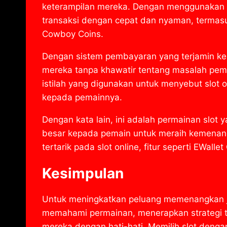
keterampilan mereka. Dengan menggunakan 
transaksi dengan cepat dan nyaman, termas
Cowboy Coins.
Dengan sistem pembayaran yang terjamin k
mereka tanpa khawatir tentang masalah pem
istilah yang digunakan untuk menyebut slo
kepada pemainnya.
Dengan kata lain, ini adalah permainan slot
besar kepada pemain untuk meraih kemenan
tertarik pada slot online, fitur seperti EWal
Kesimpulan
​Untuk meningkatkan peluang memenangkan j
memahami permainan, menerapkan strategi t
mereka dengan hati-hati​. Memilih slot deng