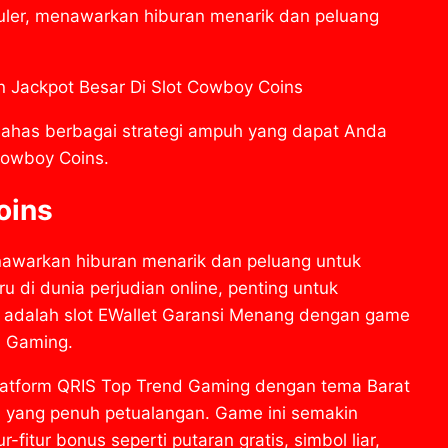
uler, menawarkan hiburan menarik dan peluang
has berbagai strategi ampuh yang dapat Anda
Cowboy Coins.
oins
enawarkan hiburan menarik dan peluang untuk
di dunia perjudian online, penting untuk
a adalah slot EWallet Garansi Menang dengan game
 Gaming.
platform QRIS Top Trend Gaming dengan tema Barat
 yang penuh petualangan. Game ini semakin
itur bonus seperti putaran gratis, simbol liar,