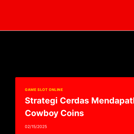
Skip
to
content
GAME SLOT ONLINE
Strategi Cerdas Mendapatk
Cowboy Coins
02/15/2025