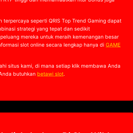
an terpercaya seperti QRIS Top Trend Gaming dapat
nasi strategi yang tepat dan sedikit
 peluang mereka untuk meraih kemenangan besar
nformasi slot online secara lengkap hanya di
GAME
hi situs kami, di mana setiap klik membawa Anda
g Anda butuhkan
betawi slot
.