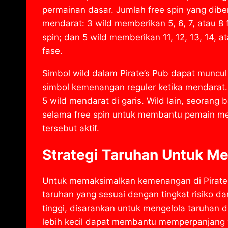
permainan dasar. Jumlah free spin yang dibe
mendarat: 3 wild memberikan 5, 6, 7, atau 8 f
spin; dan 5 wild memberikan 11, 12, 13, 14, a
fase.
Simbol wild dalam Pirate’s Pub dapat munc
simbol kemenangan reguler ketika mendarat
5 wild mendarat di garis. Wild lain, seoran
selama free spin untuk membantu pemain me
tersebut aktif.
Strategi Taruhan Untuk 
Untuk memaksimalkan kemenangan di Pirate
taruhan yang sesuai dengan tingkat risiko dan
tinggi, disarankan untuk mengelola taruhan 
lebih kecil dapat membantu memperpanjang