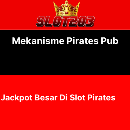
Mekanisme Pirates Pub
Jackpot Besar Di Slot Pirates