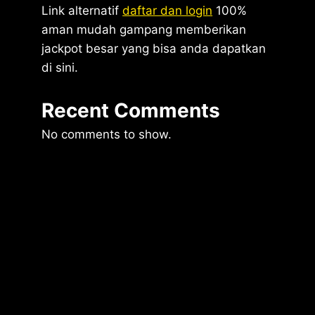
Link alternatif
daftar dan login
100%
aman mudah gampang memberikan
jackpot besar yang bisa anda dapatkan
di sini.
Recent Comments
No comments to show.