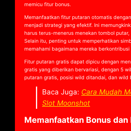
memicu fitur bonus.
Memanfaatkan fitur putaran otomatis dengan
menjadi strategi yang efektif. Ini memungki
harus terus-menerus menekan tombol putar, 
Selain itu, penting untuk memperhatikan si
memahami bagaimana mereka berkontribusi
Fitur putaran gratis dapat dipicu dengan men
gratis yang diberikan bervariasi, dengan 5 w
putaran gratis, posisi wild ditandai, dan wi
Baca Juga:
Cara Mudah Me
Slot Moonshot
Memanfaatkan Bonus dan 