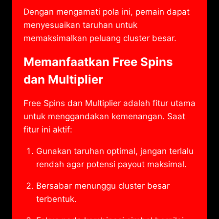
Dengan mengamati pola ini, pemain dapat
menyesuaikan taruhan untuk
memaksimalkan peluang cluster besar.
Memanfaatkan Free Spins
dan Multiplier
Free Spins dan Multiplier adalah fitur utama
untuk menggandakan kemenangan. Saat
fitur ini aktif:
Gunakan taruhan optimal, jangan terlalu
rendah agar potensi payout maksimal.
Bersabar menunggu cluster besar
terbentuk.