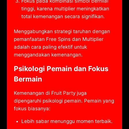
Fokus pada kombinasi simbol bernilai
tinggi, karena multiplier meningkatkan
total kemenangan secara signifikan.
Menggabungkan strategi taruhan dengan
pemanfaatan Free Spins dan Multiplier
adalah cara paling efektif untuk
menggandakan kemenangan.
Psikologi Pemain dan Fokus
Bermain
Kemenangan di Fruit Party juga
dipengaruhi psikologi pemain. Pemain yang
fokus biasanya:
Lebih sabar menunggu momen terbaik.