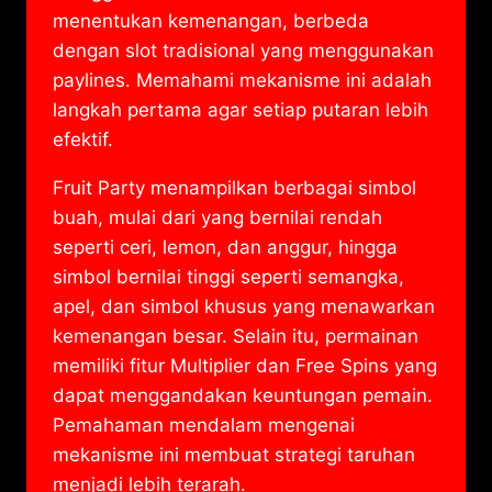
menentukan kemenangan, berbeda
dengan slot tradisional yang menggunakan
paylines. Memahami mekanisme ini adalah
langkah pertama agar setiap putaran lebih
efektif.
Fruit Party menampilkan berbagai simbol
buah, mulai dari yang bernilai rendah
seperti ceri, lemon, dan anggur, hingga
simbol bernilai tinggi seperti semangka,
apel, dan simbol khusus yang menawarkan
kemenangan besar. Selain itu, permainan
memiliki fitur Multiplier dan Free Spins yang
dapat menggandakan keuntungan pemain.
Pemahaman mendalam mengenai
mekanisme ini membuat strategi taruhan
menjadi lebih terarah.