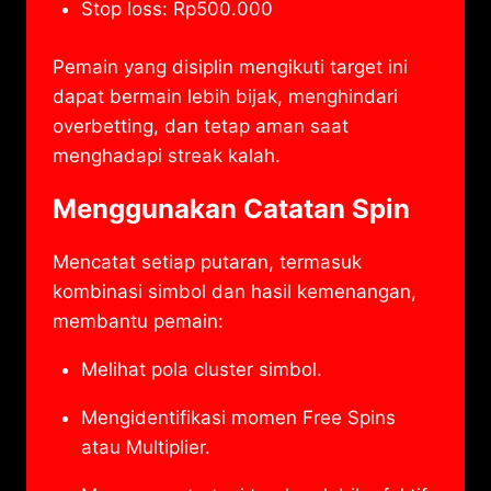
Stop loss: Rp500.000
Pemain yang disiplin mengikuti target ini
dapat bermain lebih bijak, menghindari
overbetting, dan tetap aman saat
menghadapi streak kalah.
Menggunakan Catatan Spin
Mencatat setiap putaran, termasuk
kombinasi simbol dan hasil kemenangan,
membantu pemain:
Melihat pola cluster simbol.
Mengidentifikasi momen Free Spins
atau Multiplier.