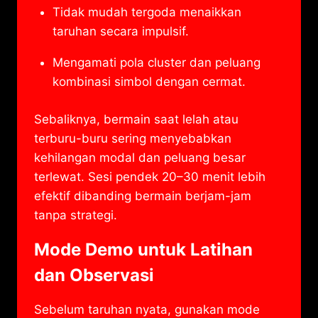
Tidak mudah tergoda menaikkan
taruhan secara impulsif.
Mengamati pola cluster dan peluang
kombinasi simbol dengan cermat.
Sebaliknya, bermain saat lelah atau
terburu-buru sering menyebabkan
kehilangan modal dan peluang besar
terlewat. Sesi pendek 20–30 menit lebih
efektif dibanding bermain berjam-jam
tanpa strategi.
Mode Demo untuk Latihan
dan Observasi
Sebelum taruhan nyata, gunakan mode