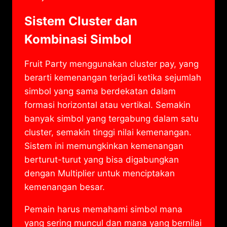
Sistem Cluster dan
Kombinasi Simbol
Fruit Party menggunakan cluster pay, yang
berarti kemenangan terjadi ketika sejumlah
simbol yang sama berdekatan dalam
formasi horizontal atau vertikal. Semakin
banyak simbol yang tergabung dalam satu
cluster, semakin tinggi nilai kemenangan.
Sistem ini memungkinkan kemenangan
berturut-turut yang bisa digabungkan
dengan Multiplier untuk menciptakan
kemenangan besar.
Pemain harus memahami simbol mana
yang sering muncul dan mana yang bernilai