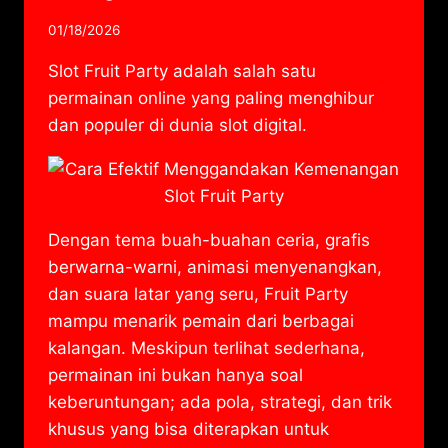
01/18/2026
Slot Fruit Party adalah salah satu
permainan online yang paling menghibur
dan populer di dunia slot digital.
Dengan tema buah-buahan ceria, grafis
berwarna-warni, animasi menyenangkan,
dan suara latar yang seru, Fruit Party
mampu menarik pemain dari berbagai
kalangan. Meskipun terlihat sederhana,
permainan ini bukan hanya soal
keberuntungan; ada pola, strategi, dan trik
khusus yang bisa diterapkan untuk