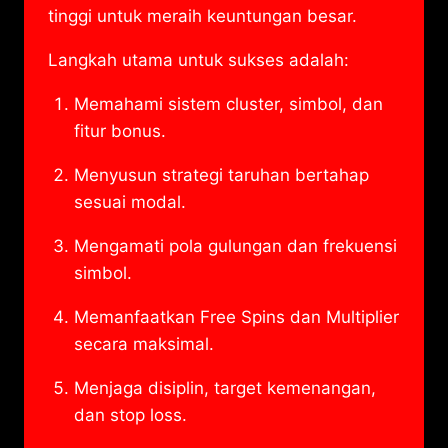
tinggi untuk meraih keuntungan besar.
Langkah utama untuk sukses adalah:
Memahami sistem cluster, simbol, dan
fitur bonus.
Menyusun strategi taruhan bertahap
sesuai modal.
Mengamati pola gulungan dan frekuensi
simbol.
Memanfaatkan Free Spins dan Multiplier
secara maksimal.
Menjaga disiplin, target kemenangan,
dan stop loss.