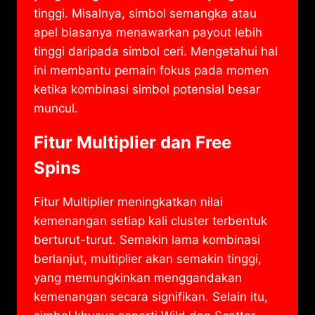
tinggi. Misalnya, simbol semangka atau
apel biasanya menawarkan payout lebih
tinggi daripada simbol ceri. Mengetahui hal
ini membantu pemain fokus pada momen
ketika kombinasi simbol potensial besar
muncul.
Fitur Multiplier dan Free
Spins
Fitur Multiplier meningkatkan nilai
kemenangan setiap kali cluster terbentuk
berturut-turut. Semakin lama kombinasi
berlanjut, multiplier akan semakin tinggi,
yang memungkinkan menggandakan
kemenangan secara signifikan. Selain itu,