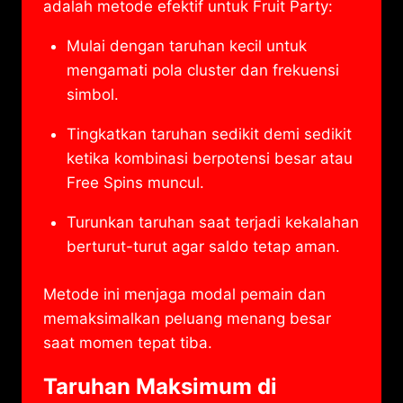
adalah metode efektif untuk Fruit Party:
Mulai dengan taruhan kecil untuk
mengamati pola cluster dan frekuensi
simbol.
Tingkatkan taruhan sedikit demi sedikit
ketika kombinasi berpotensi besar atau
Free Spins muncul.
Turunkan taruhan saat terjadi kekalahan
berturut-turut agar saldo tetap aman.
Metode ini menjaga modal pemain dan
memaksimalkan peluang menang besar
saat momen tepat tiba.
Taruhan Maksimum di