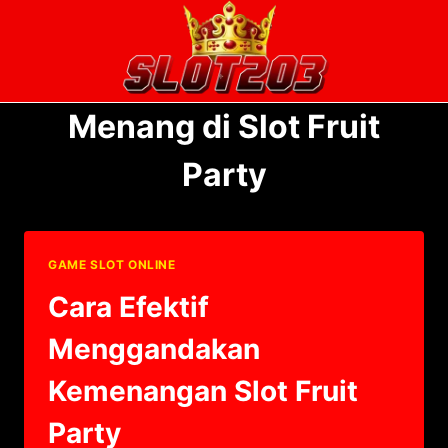
Skip
to
content
Menang di Slot Fruit
Party
GAME SLOT ONLINE
Cara Efektif
Menggandakan
Kemenangan Slot Fruit
Party