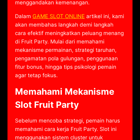
menggandakan kemenangan.
Dalam
GAME SLOT ONLINE
artikel ini, kami
akan membahas langkah demi langkah
cara efektif meningkatkan peluang menang
di Fruit Party. Mulai dari memahami
mekanisme permainan, strategi taruhan,
pengamatan pola gulungan, penggunaan
fitur bonus, hingga tips psikologi pemain
agar tetap fokus.
Memahami Mekanisme
Slot Fruit Party
Sebelum mencoba strategi, pemain harus
memahami cara kerja Fruit Party. Slot ini
menggunakan sistem cluster untuk