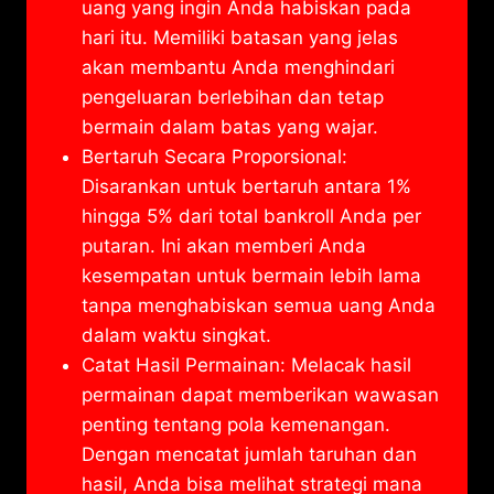
uang yang ingin Anda habiskan pada
hari itu. Memiliki batasan yang jelas
akan membantu Anda menghindari
pengeluaran berlebihan dan tetap
bermain dalam batas yang wajar.
Bertaruh Secara Proporsional:
Disarankan untuk bertaruh antara 1%
hingga 5% dari total bankroll Anda per
putaran. Ini akan memberi Anda
kesempatan untuk bermain lebih lama
tanpa menghabiskan semua uang Anda
dalam waktu singkat.
Catat Hasil Permainan: Melacak hasil
permainan dapat memberikan wawasan
penting tentang pola kemenangan.
Dengan mencatat jumlah taruhan dan
hasil, Anda bisa melihat strategi mana