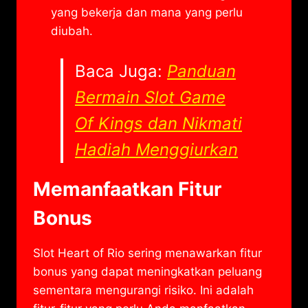
yang bekerja dan mana yang perlu
diubah.
Baca Juga:
Panduan
Bermain Slot Game
Of Kings dan Nikmati
Hadiah Menggiurkan
Memanfaatkan Fitur
Bonus
Slot Heart of Rio sering menawarkan fitur
bonus yang dapat meningkatkan peluang
sementara mengurangi risiko. Ini adalah