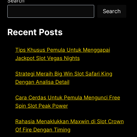
Search
Search
Recent Posts
Tips Khusus Pemula Untuk Menggapai
Jackpot Slot Vegas Nights
Strategi Meraih Big Win Slot Safari King
Dengan Analisa Detail
Cara Cerdas Untuk Pemula Mengunci Free
Spin Slot Peak Power
Rahasia Menaklukkan Maxwin di Slot Crown
Of Fire Dengan Timing