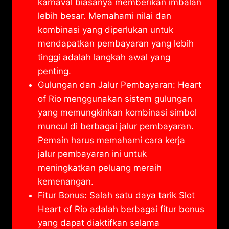
karnaval biasanya memberikan imbalan
lebih besar. Memahami nilai dan
kombinasi yang diperlukan untuk
mendapatkan pembayaran yang lebih
tinggi adalah langkah awal yang
penting.
Gulungan dan Jalur Pembayaran: Heart
of Rio menggunakan sistem gulungan
yang memungkinkan kombinasi simbol
muncul di berbagai jalur pembayaran.
Pemain harus memahami cara kerja
jalur pembayaran ini untuk
meningkatkan peluang meraih
kemenangan.
Fitur Bonus: Salah satu daya tarik Slot
Heart of Rio adalah berbagai fitur bonus
yang dapat diaktifkan selama