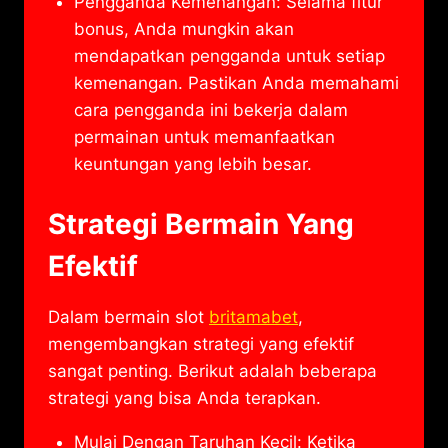
Pengganda Kemenangan: Selama fitur
bonus, Anda mungkin akan
mendapatkan pengganda untuk setiap
kemenangan. Pastikan Anda memahami
cara pengganda ini bekerja dalam
permainan untuk memanfaatkan
keuntungan yang lebih besar.
Strategi Bermain Yang
Efektif
Dalam bermain slot
britamabet
,
mengembangkan strategi yang efektif
sangat penting. Berikut adalah beberapa
strategi yang bisa Anda terapkan.
Mulai Dengan Taruhan Kecil: Ketika