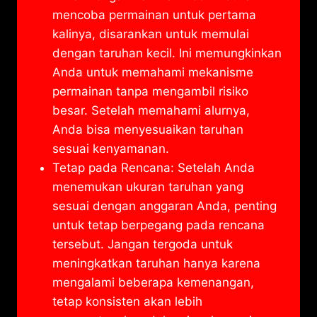
mencoba permainan untuk pertama
kalinya, disarankan untuk memulai
dengan taruhan kecil. Ini memungkinkan
Anda untuk memahami mekanisme
permainan tanpa mengambil risiko
besar. Setelah memahami alurnya,
Anda bisa menyesuaikan taruhan
sesuai kenyamanan.
Tetap pada Rencana: Setelah Anda
menemukan ukuran taruhan yang
sesuai dengan anggaran Anda, penting
untuk tetap berpegang pada rencana
tersebut. Jangan tergoda untuk
meningkatkan taruhan hanya karena
mengalami beberapa kemenangan,
tetap konsisten akan lebih