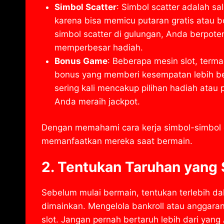
Simbol Scatter
: Simbol scatter adalah sa
karena bisa memicu putaran gratis atau
simbol scatter di gulungan, Anda berpote
memperbesar hadiah.
Bonus Game
: Beberapa mesin slot, term
bonus yang memberi kesempatan lebih bes
sering kali mencakup pilihan hadiah atau
Anda meraih jackpot.
Dengan memahami cara kerja simbol-simbol da
memanfaatkan mereka saat bermain.
2. Tentukan Taruhan yang
Sebelum mulai bermain, tentukan terlebih d
dimainkan. Mengelola bankroll atau anggara
slot. Jangan pernah bertaruh lebih dari yan