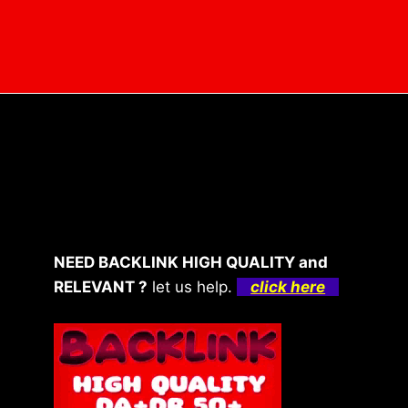
NEED BACKLINK HIGH QUALITY and
RELEVANT ?
let us help.
click here