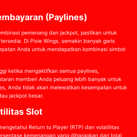
embayaran (Paylines)
mbinasi pemenang dan jackpot, pastikan untuk
ersedia. Di Pixie Wings, semakin banyak garis
empatan Anda untuk mendapatkan kombinasi simbol
nggi ketika mengaktifkan semua paylines,
putaran memberi Anda peluang lebih banyak untuk
es, Anda tidak akan melewatkan kesempatan untuk
au jackpot besar.
ilitas Slot
ngetahui Return to Player (RTP) dan volatilitas
ersentase kemenangan yang diharapkan dari total