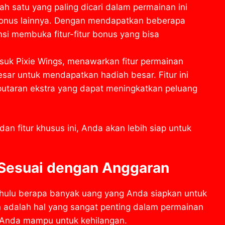
lah satu yang paling dicari dalam permainan ini
 bonus lainnya. Dengan mendapatkan beberapa
nsi membuka fitur-fitur bonus yang bisa
asuk Pixie Wings, menawarkan fitur permainan
ar untuk mendapatkan hadiah besar. Fitur ini
 putaran ekstra yang dapat meningkatkan peluang
n fitur khusus ini, Anda akan lebih siap untuk
 Sesuai dengan Anggaran
ahulu berapa banyak uang yang Anda siapkan untuk
n adalah hal yang sangat penting dalam permainan
g Anda mampu untuk kehilangan.