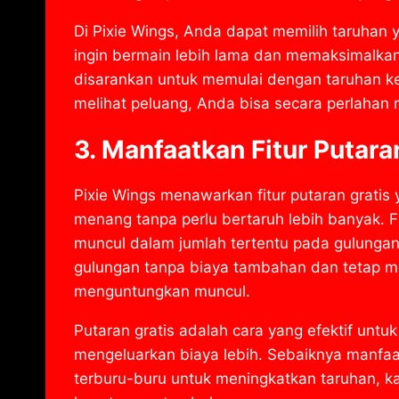
Di Pixie Wings, Anda dapat memilih taruhan
ingin bermain lebih lama dan memaksimalkan
disarankan untuk memulai dengan taruhan k
melihat peluang, Anda bisa secara perlahan
3. Manfaatkan Fitur Putara
Pixie Wings menawarkan fitur putaran grati
menang tanpa perlu bertaruh lebih banyak. Fit
muncul dalam jumlah tertentu pada gulungan.
gulungan tanpa biaya tambahan dan tetap m
menguntungkan muncul.
Putaran gratis adalah cara yang efektif unt
mengeluarkan biaya lebih. Sebaiknya manfa
terburu-buru untuk meningkatkan taruhan, ka