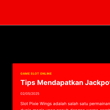
Skip
to
content
GAME SLOT ONLINE
Tips Mendapatkan Jackpot 
02/05/2025
Slot Pixie Wings adalah salah satu permaina