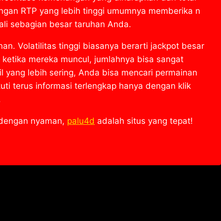
engan RTP yang lebih tinggi umumnya memberika n
li sebagian besar taruhan Anda.
nan. Volatilitas tinggi biasanya berarti jackpot besar
i ketika mereka muncul, jumlahnya bisa sangat
l yang lebih sering, Anda bisa mencari permainan
uti terus informasi terlengkap hanya dengan klik
.
n dengan nyaman,
palu4d
adalah situs yang tepat!