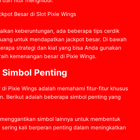
dan fitur menghibur.
alkan keberuntungan, ada beberapa tips cerdik
uang untuk mendapatkan jackpot besar. Di bawah
apa strategi dan kiat yang bisa Anda gunakan
ih kemenangan besar di Pixie Wings.
n Simbol Penting
di Pixie Wings adalah memahami fitur-fitur khusus
. Berikut adalah beberapa simbol penting yang
t menggantikan simbol lainnya untuk membentuk
 sering kali berperan penting dalam meningkatkan