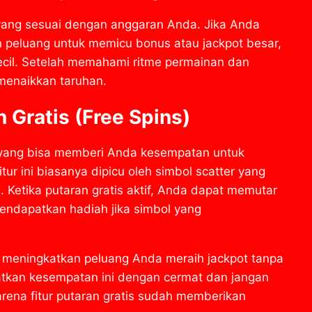
 yang sesuai dengan anggaran Anda. Jika Anda
 peluang untuk memicu bonus atau jackpot besar,
ecil. Setelah memahami ritme permainan dan
 menaikkan taruhan.
n Gratis (Free Spins)
s yang bisa memberi Anda kesempatan untuk
ur ini biasanya dipicu oleh simbol scatter yang
 Ketika putaran gratis aktif, Anda dapat memutar
endapatkan hadiah jika simbol yang
uk meningkatkan peluang Anda meraih jackpot tanpa
atkan kesempatan ini dengan cermat dan jangan
rena fitur putaran gratis sudah memberikan