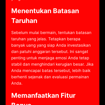
Menentukan Batasan
Taruhan
Sebelum mulai bermain, tentukan batasan
taruhan yang jelas. Tetapkan berapa
banyak uang yang siap Anda investasikan
dan patuhi anggaran tersebut. Ini sangat
penting untuk menjaga emosi Anda tetap
stabil dan menghindari kerugian besar. Jika
Anda mencapai batas tersebut, lebih baik
berhenti sejenak dan evaluasi permainan
Anda.
Memanfaatkan Fitur