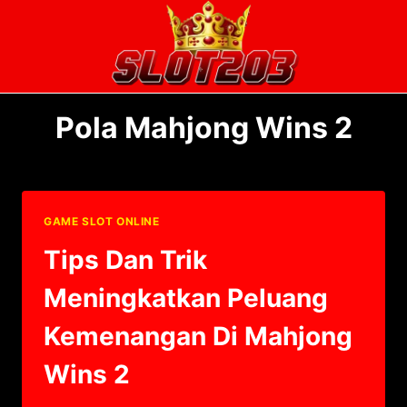
Skip
to
content
Pola Mahjong Wins 2
GAME SLOT ONLINE
Tips Dan Trik
Meningkatkan Peluang
Kemenangan Di Mahjong
Wins 2