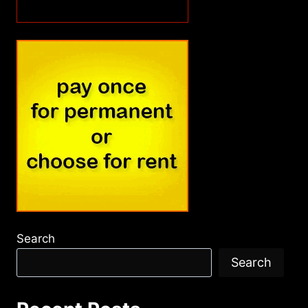
Search
Search