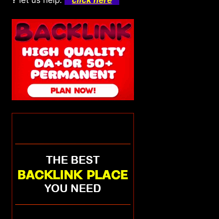
DI
MAHJONG
WINS
2