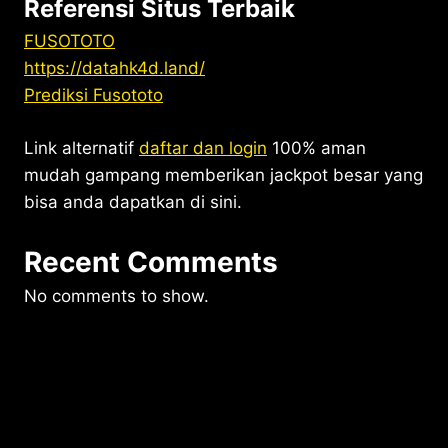
Referensi Situs Terbaik
FUSOTOTO
https://datahk4d.land/
Prediksi Fusototo
Link alternatif
daftar dan login
100% aman
mudah gampang memberikan jackpot besar yang
bisa anda dapatkan di sini.
Recent Comments
No comments to show.