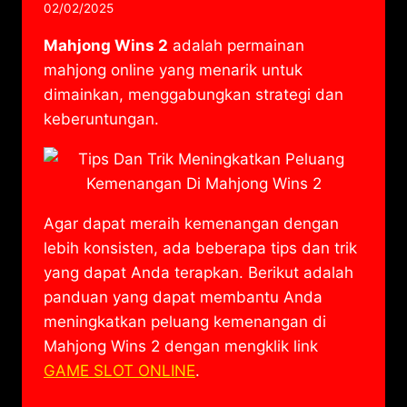
02/02/2025
Mahjong Wins 2
adalah permainan
mahjong online yang menarik untuk
dimainkan, menggabungkan strategi dan
keberuntungan.
Agar dapat meraih kemenangan dengan
lebih konsisten, ada beberapa tips dan trik
yang dapat Anda terapkan. Berikut adalah
panduan yang dapat membantu Anda
meningkatkan peluang kemenangan di
Mahjong Wins 2 dengan mengklik link
GAME SLOT ONLINE
.