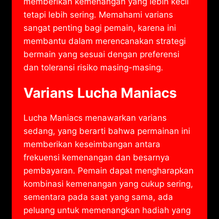
memberikan kemenangan yang lebih kecil
tetapi lebih sering. Memahami varians
sangat penting bagi pemain, karena ini
membantu dalam merencanakan strategi
bermain yang sesuai dengan preferensi
dan toleransi risiko masing-masing.
Varians Lucha Maniacs
Lucha Maniacs menawarkan varians
sedang, yang berarti bahwa permainan ini
memberikan keseimbangan antara
frekuensi kemenangan dan besarnya
pembayaran. Pemain dapat mengharapkan
kombinasi kemenangan yang cukup sering,
sementara pada saat yang sama, ada
peluang untuk memenangkan hadiah yang