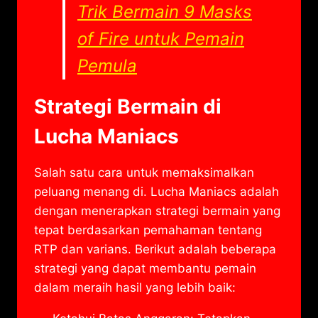
Trik Bermain 9 Masks
of Fire untuk Pemain
Pemula
Strategi Bermain di
Lucha Maniacs
Salah satu cara untuk memaksimalkan
peluang menang di. Lucha Maniacs adalah
dengan menerapkan strategi bermain yang
tepat berdasarkan pemahaman tentang
RTP dan varians. Berikut adalah beberapa
strategi yang dapat membantu pemain
dalam meraih hasil yang lebih baik: