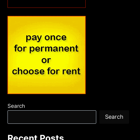
Search
Search
Recent Posts