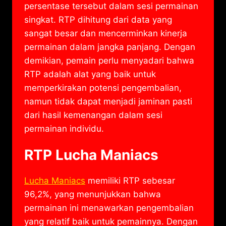
persentase tersebut dalam sesi permainan
singkat. RTP dihitung dari data yang
sangat besar dan mencerminkan kinerja
permainan dalam jangka panjang. Dengan
demikian, pemain perlu menyadari bahwa
RTP adalah alat yang baik untuk
memperkirakan potensi pengembalian,
namun tidak dapat menjadi jaminan pasti
dari hasil kemenangan dalam sesi
permainan individu.
RTP Lucha Maniacs
Lucha Maniacs
memiliki RTP sebesar
96,2%, yang menunjukkan bahwa
permainan ini menawarkan pengembalian
yang relatif baik untuk pemainnya. Dengan