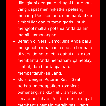
dilengkapi dengan berbagai fitur bonus
yang dapat meningkatkan peluang
menang. Pastikan untuk memanfaatkan
simbol liar dan putaran gratis untuk
mengoptimalkan potensi Anda dalam
meraih kemenangan.
Berlatih di Versi Demo: Jika Anda baru
mengenal permainan, cobalah bermain
di versi demo terlebih dahulu. Ini akan
membantu Anda memahami gameplay,
simbol, dan fitur tanpa harus
mempertaruhkan uang.
Mulai dengan Putaran Kecil: Saat
berhasil mendapatkan kombinasi
pemenang, naikkan ukuran taruhan
secara bertahap. Pendekatan ini dapat
membantu pemain meraih hasil yang