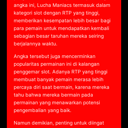
angka ini, Lucha Maniacs termasuk dalam
kategori slot dengan RTP yang tinggi,
memberikan kesempatan lebih besar bagi
para pemain untuk mendapatkan kembali
sebagian besar taruhan mereka seiring
berjalannya waktu.
Angka tersebut juga mencerminkan
popularitas permainan ini di kalangan
penggemar slot. Adanya RTP yang tinggi
membuat banyak pemain merasa lebih
percaya diri saat bermain, karena mereka
tahu bahwa mereka bermain pada
permainan yang menawarkan potensi
pengembalian yang baik.
Namun demikian, penting untuk diingat