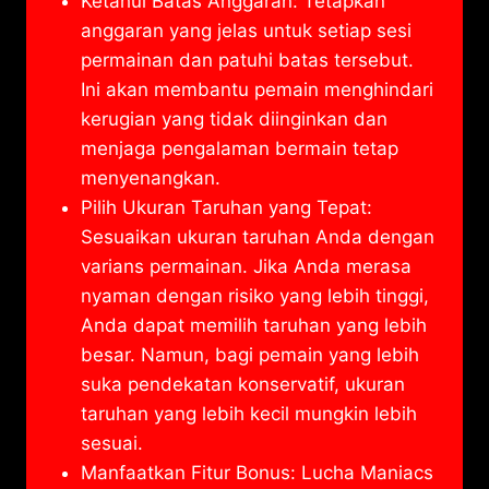
Ketahui Batas Anggaran: Tetapkan
anggaran yang jelas untuk setiap sesi
permainan dan patuhi batas tersebut.
Ini akan membantu pemain menghindari
kerugian yang tidak diinginkan dan
menjaga pengalaman bermain tetap
menyenangkan.
Pilih Ukuran Taruhan yang Tepat:
Sesuaikan ukuran taruhan Anda dengan
varians permainan. Jika Anda merasa
nyaman dengan risiko yang lebih tinggi,
Anda dapat memilih taruhan yang lebih
besar. Namun, bagi pemain yang lebih
suka pendekatan konservatif, ukuran
taruhan yang lebih kecil mungkin lebih
sesuai.
Manfaatkan Fitur Bonus: Lucha Maniacs