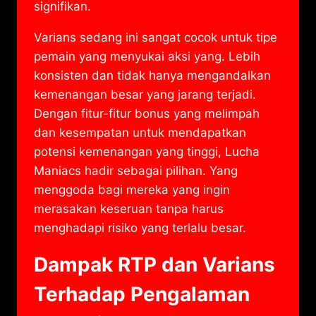
signifikan.
Varians sedang ini sangat cocok untuk tipe
pemain yang menyukai aksi yang. Lebih
konsisten dan tidak hanya mengandalkan
kemenangan besar yang jarang terjadi.
Dengan fitur-fitur bonus yang melimpah
dan kesempatan untuk mendapatkan
potensi kemenangan yang tinggi, Lucha
Maniacs hadir sebagai pilihan. Yang
menggoda bagi mereka yang ingin
merasakan keseruan tanpa harus
menghadapi risiko yang terlalu besar.
Dampak RTP dan Varians
Terhadap Pengalaman