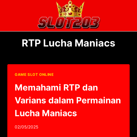
Skip
to
content
RTP Lucha Maniacs
GAME SLOT ONLINE
Memahami RTP dan
Varians dalam Permainan
Lucha Maniacs
02/05/2025