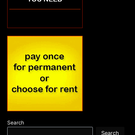
Search
Search