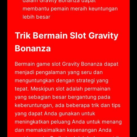
dalam Gravity Bonanza dapat
membantu pemain meraih keuntungan
lebih besar
Trik Bermain Slot Gravity
Bonanza
Bermain game slot Gravity Bonanza dapat
menjadi pengalaman yang seru dan
menguntungkan dengan strategi yang
tepat. Meskipun slot adalah permainan
yang sebagian besar bergantung pada
keberuntungan, ada beberapa trik dan tips
yang dapat Anda gunakan untuk
meningkatkan peluang Anda untuk menang
dan memaksimalkan kesenangan Anda