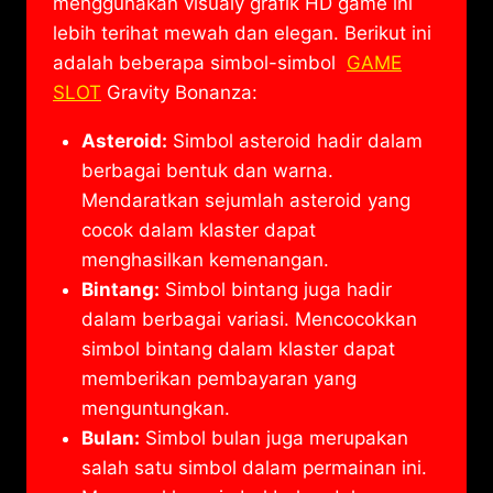
menggunakan visualy grafik HD game ini
lebih terihat mewah dan elegan. Berikut ini
adalah beberapa simbol-simbol
GAME
SLOT
Gravity Bonanza:
Asteroid:
Simbol asteroid hadir dalam
berbagai bentuk dan warna.
Mendaratkan sejumlah asteroid yang
cocok dalam klaster dapat
menghasilkan kemenangan.
Bintang:
Simbol bintang juga hadir
dalam berbagai variasi. Mencocokkan
simbol bintang dalam klaster dapat
memberikan pembayaran yang
menguntungkan.
Bulan:
Simbol bulan juga merupakan
salah satu simbol dalam permainan ini.