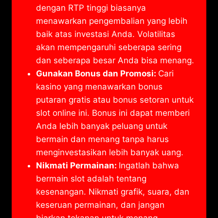
dengan RTP tinggi biasanya
menawarkan pengembalian yang lebih
baik atas investasi Anda. Volatilitas
akan mempengaruhi seberapa sering
dan seberapa besar Anda bisa menang.
Gunakan Bonus dan Promosi:
Cari
kasino yang menawarkan bonus
putaran gratis atau bonus setoran untuk
slot online ini. Bonus ini dapat memberi
Anda lebih banyak peluang untuk
bermain dan menang tanpa harus
menginvestasikan lebih banyak uang.
Nikmati Permainan:
Ingatlah bahwa
bermain slot adalah tentang
kesenangan. Nikmati grafik, suara, dan
keseruan permainan, dan jangan
biarkan tekanan untuk menang