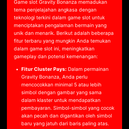
Game slot Gravity Bonanza memadukan
tema penjelajahan angkasa dengan
teknologi terkini dalam game slot untuk
menciptakan pengalaman bermain yang
unik dan menarik. Berikut adalah beberapa
fitur terbaru yang mungkin Anda temukan
dalam game slot ini, meningkatkan
gameplay dan potensi kemenangan:
Fitur Cluster Pays:
Dalam permainan
Gravity Bonanza, Anda perlu
mencocokkan minimal 5 atau lebih
simbol dengan gambar yang sama
dalam klaster untuk mendapatkan
pembayaran. Simbol-simbol yang cocok
akan pecah dan digantikan oleh simbol
baru yang jatuh dari baris paling atas.