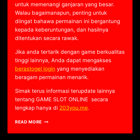
untuk memenangi ganjaran yang besar.
Walau bagaimanapun, penting untuk
diingat bahawa permainan ini bergantung
kepada keberuntungan, dan hasilnya
ditentukan secara rawak.
Jika anda tertarik dengan game berkualitas
tinggi lainnya, Anda dapat mengakses
berastogel login
yang menyediakan
beragam permainan menarik.
Simak terus informasi terupdate lainnya
tentang GAME SLOT ONLINE secara
lengkap hanya di
203you.me
.
GRAVITY
READ MORE
BONANZA
–