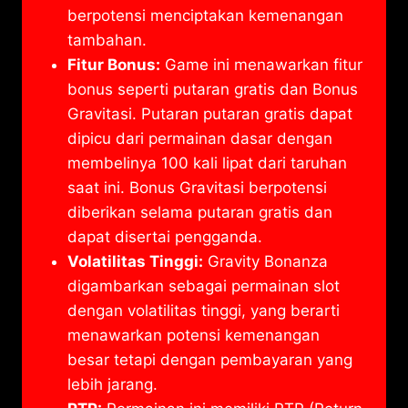
berpotensi menciptakan kemenangan
tambahan.
Fitur Bonus:
Game ini menawarkan fitur
bonus seperti putaran gratis dan Bonus
Gravitasi. Putaran putaran gratis dapat
dipicu dari permainan dasar dengan
membelinya 100 kali lipat dari taruhan
saat ini. Bonus Gravitasi berpotensi
diberikan selama putaran gratis dan
dapat disertai pengganda.
Volatilitas Tinggi:
Gravity Bonanza
digambarkan sebagai permainan slot
dengan volatilitas tinggi, yang berarti
menawarkan potensi kemenangan
besar tetapi dengan pembayaran yang
lebih jarang.