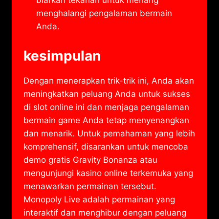
menghalangi pengalaman bermain
Anda.
kesimpulan
Dengan menerapkan trik-trik ini, Anda akan
meningkatkan peluang Anda untuk sukses
di slot online ini dan menjaga pengalaman
bermain game Anda tetap menyenangkan
dan menarik. Untuk pemahaman yang lebih
komprehensif, disarankan untuk mencoba
demo gratis Gravity Bonanza atau
mengunjungi kasino online terkemuka yang
menawarkan permainan tersebut.
Monopoly Live adalah permainan yang
interaktif dan menghibur dengan peluang