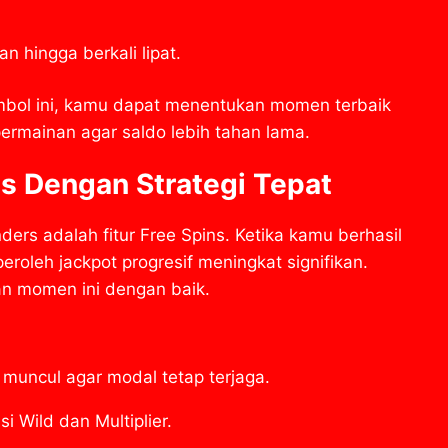
 hingga berkali lipat.
bol ini, kamu dapat menentukan momen terbaik
rmainan agar saldo lebih tahan lama.
ns Dengan Strategi Tepat
ers adalah fitur Free Spins. Ketika kamu berhasil
roleh jackpot progresif meningkat signifikan.
n momen ini dengan baik.
 muncul agar modal tetap terjaga.
i Wild dan Multiplier.