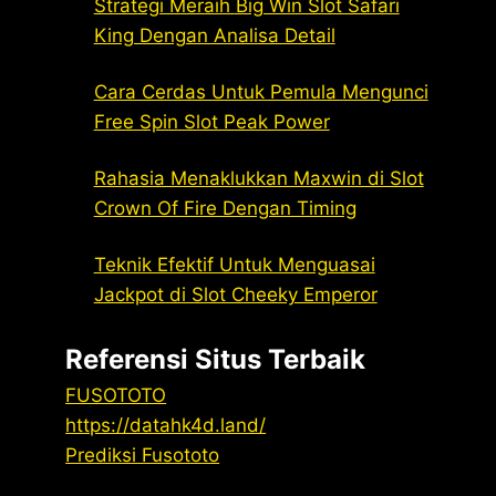
Strategi Meraih Big Win Slot Safari
King Dengan Analisa Detail
Cara Cerdas Untuk Pemula Mengunci
Free Spin Slot Peak Power
Rahasia Menaklukkan Maxwin di Slot
Crown Of Fire Dengan Timing
Teknik Efektif Untuk Menguasai
Jackpot di Slot Cheeky Emperor
Referensi Situs Terbaik
FUSOTOTO
https://datahk4d.land/
Prediksi Fusototo