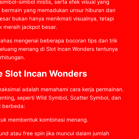
imbol-simbol mistis, serta efek visual yang
n bermain yang memadukan unsur hiburan dan
besar bukan hanya menikmati visualnya, tetapi
 meraih jackpot besar.
as mengenai beberapa bocoran tips dan trik
luang menang di Slot Incan Wonders tentunya
rhitungan.
e Slot Incan Wonders
aksimal adalah memahami cara kerja permainan.
enting, seperti Wild Symbol, Scatter Symbol, dan
i berbeda:
ntuk membentuk kombinasi menang.
d atau free spin jika muncul dalam jumlah