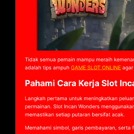
Tidak semua pemain mampu meraih kemenang
adalah tips ampuh
GAME SLOT ONLINE
agar 
Pahami Cara Kerja Slot In
Langkah pertama untuk meningkatkan pelu
permainan. Slot Incan Wonders menggunaka
memastikan setiap putaran bersifat acak.
Memahami simbol, garis pembayaran, serta 