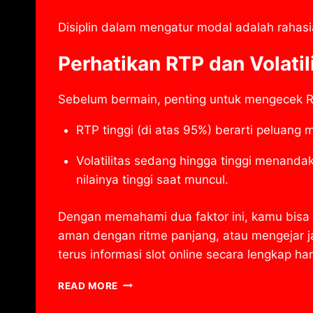
Disiplin dalam mengatur modal adalah raha
Perhatikan RTP dan Volatil
Sebelum bermain, penting untuk mengecek RTP
RTP tinggi (di atas 95%) berarti peluang 
Volatilitas sedang hingga tinggi menand
nilainya tinggi saat muncul.
Dengan memahami dua faktor ini, kamu bisa
aman dengan ritme panjang, atau mengejar jac
terus informasi slot online secara lengkap ha
BOCORAN
READ MORE
TIPS
MENDAPATKAN