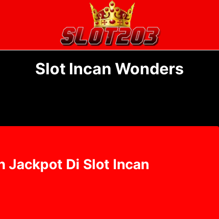
Slot Incan Wonders
Jackpot Di Slot Incan