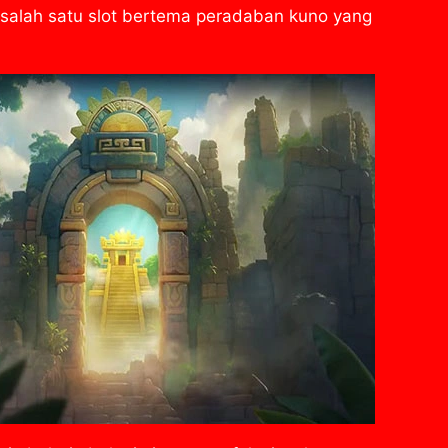
 salah satu slot bertema peradaban kuno yang