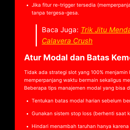
Jika fitur re-trigger tersedia (memperpan
tanpa tergesa-gesa.
Baca Juga:
Trik Jitu Mend
Calavera Crush
Atur Modal dan Batas Ke
Tidak ada strategi slot yang 100% menjami
memperpanjang waktu bermain sekaligus me
Beberapa tips manajemen modal yang bisa d
Tentukan batas modal harian sebelum be
Gunakan sistem stop loss (berhenti saat k
Hindari menambah taruhan hanya karena s