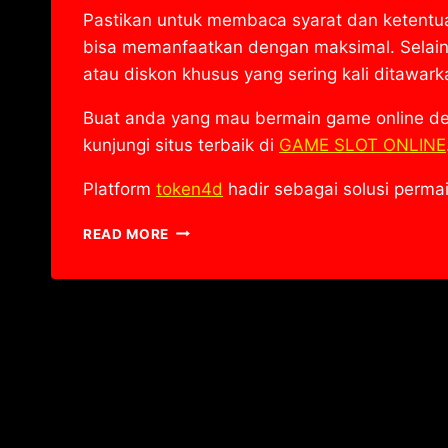
Pastikan untuk membaca syarat dan ketentua
bisa memanfaatkan dengan maksimal. Selain 
atau diskon khusus yang sering kali ditawarka
Buat anda yang mau bermain game online de
kunjungi situs terbaik di
GAME SLOT ONLINE
Platform
token4d
hadir sebagai solusi perma
STRATEGI
READ MORE
JITU
MENDAPATKAN
JACKPOT
DI
SLOT
JOKER
RACE