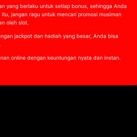
n yang berlaku untuk setiap bonus, sehingga Anda
itu, jangan ragu untuk mencari promosi musiman
n oleh slot.
ngan jackpot dan hadiah yang besar, Anda bisa
.
inan online dengan keuntungan nyata dan instan.