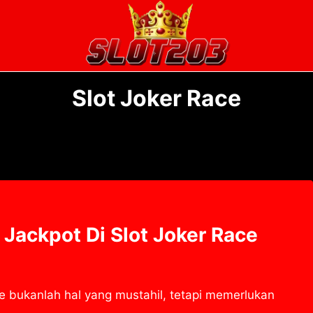
Slot Joker Race
 Jackpot Di Slot Joker Race
e bukanlah hal yang mustahil, tetapi memerlukan