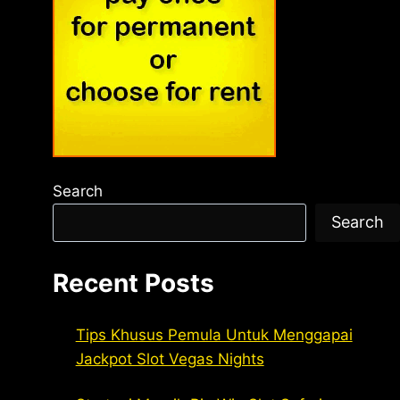
Search
Search
Recent Posts
Tips Khusus Pemula Untuk Menggapai
Jackpot Slot Vegas Nights