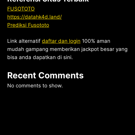
FUSOTOTO
https://datahk4d.land/
Prediksi Fusototo
Link alternatif
daftar dan login
100% aman
mudah gampang memberikan jackpot besar yang
bisa anda dapatkan di sini.
Recent Comments
No comments to show.