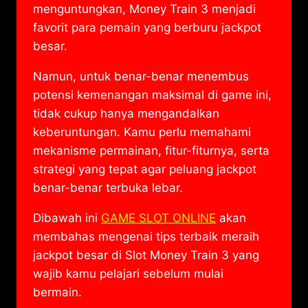
menguntungkan, Money Train 3 menjadi
favorit para pemain yang berburu jackpot
besar.
Namun, untuk benar-benar menembus
potensi kemenangan maksimal di game ini,
tidak cukup hanya mengandalkan
keberuntungan. Kamu perlu memahami
mekanisme permainan, fitur-fiturnya, serta
strategi yang tepat agar peluang jackpot
benar-benar terbuka lebar.
Dibawah ini
GAME SLOT ONLINE
akan
membahas mengenai tips terbaik meraih
jackpot besar di Slot Money Train 3 yang
wajib kamu pelajari sebelum mulai
bermain.