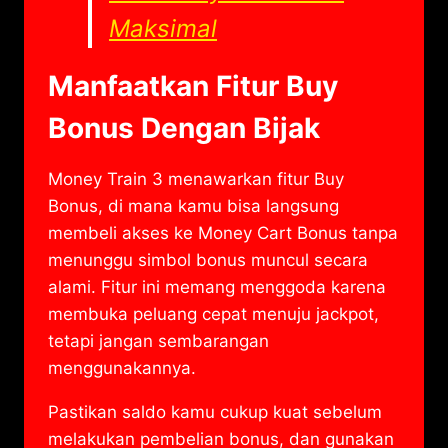
Maksimal
Manfaatkan Fitur Buy
Bonus Dengan Bijak
Money Train 3 menawarkan fitur Buy
Bonus, di mana kamu bisa langsung
membeli akses ke Money Cart Bonus tanpa
menunggu simbol bonus muncul secara
alami. Fitur ini memang menggoda karena
membuka peluang cepat menuju jackpot,
tetapi jangan sembarangan
menggunakannya.
Pastikan saldo kamu cukup kuat sebelum
melakukan pembelian bonus, dan gunakan