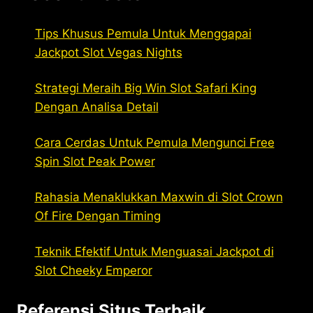
Tips Khusus Pemula Untuk Menggapai
Jackpot Slot Vegas Nights
Strategi Meraih Big Win Slot Safari King
Dengan Analisa Detail
Cara Cerdas Untuk Pemula Mengunci Free
Spin Slot Peak Power
Rahasia Menaklukkan Maxwin di Slot Crown
Of Fire Dengan Timing
Teknik Efektif Untuk Menguasai Jackpot di
Slot Cheeky Emperor
Referensi Situs Terbaik