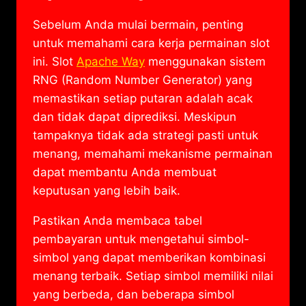
Sebelum Anda mulai bermain, penting
untuk memahami cara kerja permainan slot
ini. Slot
Apache Way
menggunakan sistem
RNG (Random Number Generator) yang
memastikan setiap putaran adalah acak
dan tidak dapat diprediksi. Meskipun
tampaknya tidak ada strategi pasti untuk
menang, memahami mekanisme permainan
dapat membantu Anda membuat
keputusan yang lebih baik.
Pastikan Anda membaca tabel
pembayaran untuk mengetahui simbol-
simbol yang dapat memberikan kombinasi
menang terbaik. Setiap simbol memiliki nilai
yang berbeda, dan beberapa simbol