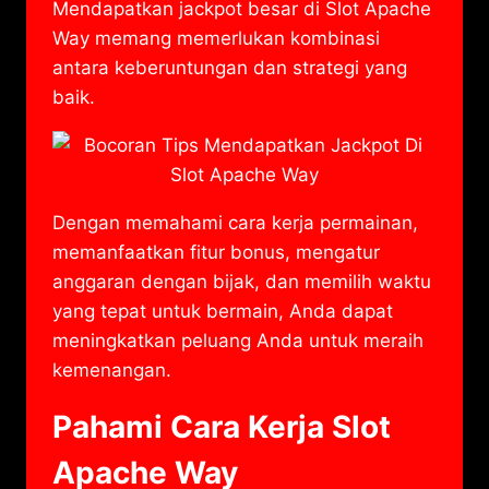
Mendapatkan jackpot besar di Slot Apache
Way memang memerlukan kombinasi
antara keberuntungan dan strategi yang
baik.
Dengan memahami cara kerja permainan,
memanfaatkan fitur bonus, mengatur
anggaran dengan bijak, dan memilih waktu
yang tepat untuk bermain, Anda dapat
meningkatkan peluang Anda untuk meraih
kemenangan.
Pahami Cara Kerja Slot
Apache Way