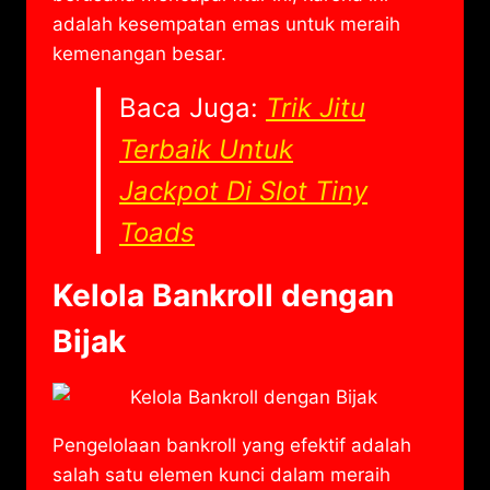
adalah kesempatan emas untuk meraih
kemenangan besar.
Baca Juga:
Trik Jitu
Terbaik Untuk
Jackpot Di Slot Tiny
Toads
Kelola Bankroll dengan
Bijak
Pengelolaan bankroll yang efektif adalah
salah satu elemen kunci dalam meraih