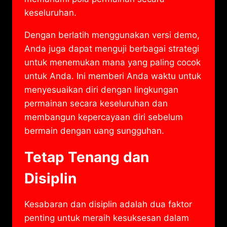
keseluruhan.
Dengan berlatih menggunakan versi demo,
Anda juga dapat menguji berbagai strategi
untuk menemukan mana yang paling cocok
untuk Anda. Ini memberi Anda waktu untuk
menyesuaikan diri dengan lingkungan
permainan secara keseluruhan dan
membangun kepercayaan diri sebelum
bermain dengan uang sungguhan.
Tetap Tenang dan
Disiplin
Kesabaran dan disiplin adalah dua faktor
penting untuk meraih kesuksesan dalam