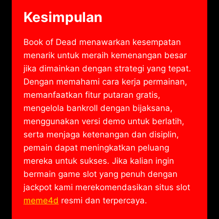
Kesimpulan
Book of Dead menawarkan kesempatan
menarik untuk meraih kemenangan besar
jika dimainkan dengan strategi yang tepat. ​
Dengan memahami cara kerja permainan,
memanfaatkan fitur putaran gratis,
mengelola bankroll dengan bijaksana,
menggunakan versi demo untuk berlatih,
serta menjaga ketenangan dan disiplin,
pemain dapat meningkatkan peluang
mereka untuk sukses.​ Jika kalian ingin
bermain game slot yang penuh dengan
jackpot kami merekomendasikan situs slot
meme4d
resmi dan terpercaya.