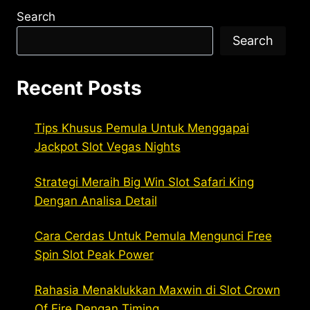
Search
Search
Recent Posts
Tips Khusus Pemula Untuk Menggapai
Jackpot Slot Vegas Nights
Strategi Meraih Big Win Slot Safari King
Dengan Analisa Detail
Cara Cerdas Untuk Pemula Mengunci Free
Spin Slot Peak Power
Rahasia Menaklukkan Maxwin di Slot Crown
Of Fire Dengan Timing