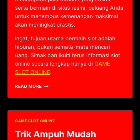
serta bermain di situs resmi, peluang Anda
untuk menembus kemenangan maksimal
akan meningkat drastis.
Ingat, tujuan utama bermain slot adalah
hiburan, bukan semata-mata mencari
uang. Simak dan ikuiti terus informasi slot
online secara lengkap hanya di
GAME
SLOT ONLINE
.
KUNCI
READ MORE
SUKSES
DAPATKAN
MAXWIN
DI
SLOT
GAME SLOT ONLINE
BOW
OF
Trik Ampuh Mudah
ARTEMIS