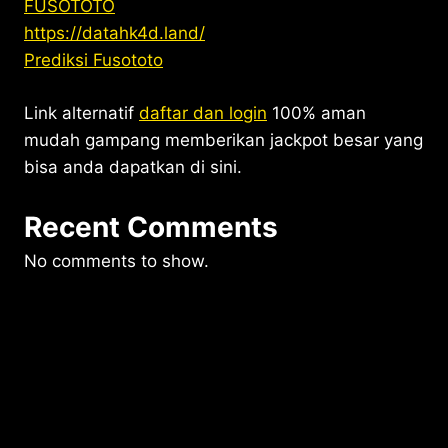
FUSOTOTO
https://datahk4d.land/
Prediksi Fusototo
Link alternatif
daftar dan login
100% aman
mudah gampang memberikan jackpot besar yang
bisa anda dapatkan di sini.
Recent Comments
No comments to show.