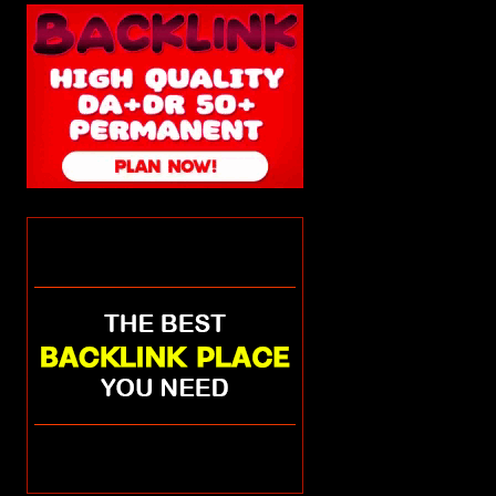
OF
ARTEMIS