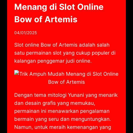
Menang di Slot Online
Bow of Artemis
04/01/2025
Slot online Bow of Artemis adalah salah
satu permainan slot yang cukup populer di
kalangan penggemar judi online.
Dengan tema mitologi Yunani yang menarik
dan desain grafis yang memukau,
permainan ini menawarkan pengalaman
bermain yang seru dan menguntungkan.
Namun, untuk meraih kemenangan yang