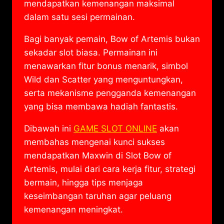
mendapatkan kemenangan maksimal
dalam satu sesi permainan.
Bagi banyak pemain, Bow of Artemis bukan
sekadar slot biasa. Permainan ini
menawarkan fitur bonus menarik, simbol
Wild dan Scatter yang menguntungkan,
serta mekanisme pengganda kemenangan
yang bisa membawa hadiah fantastis.
Dibawah ini
GAME SLOT ONLINE
akan
membahas mengenai kunci sukses
mendapatkan Maxwin di Slot Bow of
Artemis, mulai dari cara kerja fitur, strategi
bermain, hingga tips menjaga
keseimbangan taruhan agar peluang
kemenangan meningkat.