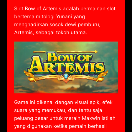
Slot Bow of Artemis adalah permainan slot
bertema mitologi Yunani yang
menghadirkan sosok dewi pemburu,
Artemis, sebagai tokoh utama.
Game ini dikenal dengan visual epik, efek
suara yang memukau, dan tentu saja
peluang besar untuk meraih Maxwin istilah
yang digunakan ketika pemain berhasil