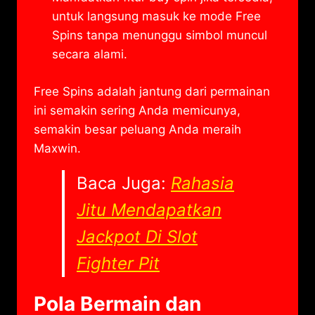
untuk langsung masuk ke mode Free
Spins tanpa menunggu simbol muncul
secara alami.
Free Spins adalah jantung dari permainan
ini semakin sering Anda memicunya,
semakin besar peluang Anda meraih
Maxwin.
Baca Juga:
Rahasia
Jitu Mendapatkan
Jackpot Di Slot
Fighter Pit
Pola Bermain dan