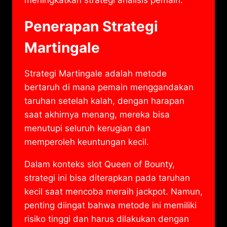
meningkatkan strategi analisis pemain.
Penerapan Strategi
Martingale
Strategi Martingale adalah metode
bertaruh di mana pemain menggandakan
taruhan setelah kalah, dengan harapan
saat akhirnya menang, mereka bisa
menutupi seluruh kerugian dan
memperoleh keuntungan kecil.
Dalam konteks slot Queen of Bounty,
strategi ini bisa diterapkan pada taruhan
kecil saat mencoba meraih jackpot. Namun,
penting diingat bahwa metode ini memiliki
risiko tinggi dan harus dilakukan dengan