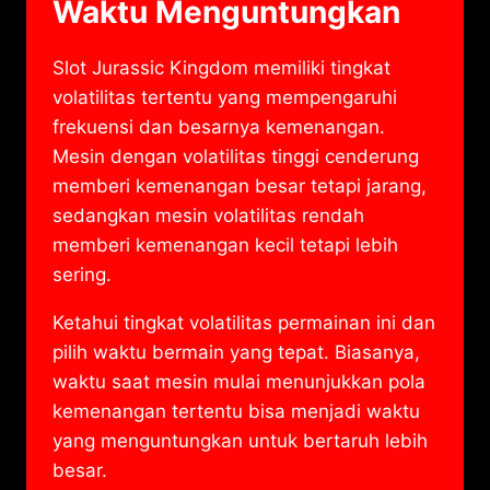
Waktu Menguntungkan
Slot Jurassic Kingdom memiliki tingkat
volatilitas tertentu yang mempengaruhi
frekuensi dan besarnya kemenangan.
Mesin dengan volatilitas tinggi cenderung
memberi kemenangan besar tetapi jarang,
sedangkan mesin volatilitas rendah
memberi kemenangan kecil tetapi lebih
sering.
Ketahui tingkat volatilitas permainan ini dan
pilih waktu bermain yang tepat. Biasanya,
waktu saat mesin mulai menunjukkan pola
kemenangan tertentu bisa menjadi waktu
yang menguntungkan untuk bertaruh lebih
besar.