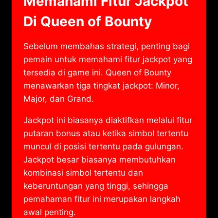
Memahami Fitur Jackpot
Di Queen of Bounty
Sebelum membahas strategi, penting bagi
pemain untuk memahami fitur jackpot yang
tersedia di game ini. Queen of Bounty
menawarkan tiga tingkat jackpot: Minor,
Major, dan Grand.
Jackpot ini biasanya diaktifkan melalui fitur
putaran bonus atau ketika simbol tertentu
muncul di posisi tertentu pada gulungan.
Jackpot besar biasanya membutuhkan
kombinasi simbol tertentu dan
keberuntungan yang tinggi, sehingga
pemahaman fitur ini merupakan langkah
awal penting.