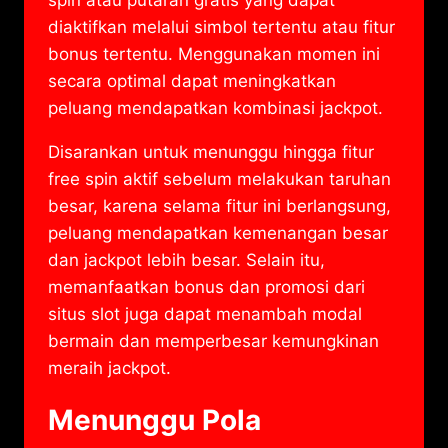
spin atau putaran gratis yang dapat
diaktifkan melalui simbol tertentu atau fitur
bonus tertentu. Menggunakan momen ini
secara optimal dapat meningkatkan
peluang mendapatkan kombinasi jackpot.
Disarankan untuk menunggu hingga fitur
free spin aktif sebelum melakukan taruhan
besar, karena selama fitur ini berlangsung,
peluang mendapatkan kemenangan besar
dan jackpot lebih besar. Selain itu,
memanfaatkan bonus dan promosi dari
situs slot juga dapat menambah modal
bermain dan memperbesar kemungkinan
meraih jackpot.
Menunggu Pola