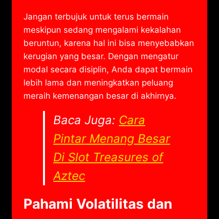
Jangan terbujuk untuk terus bermain
meskipun sedang mengalami kekalahan
beruntun, karena hal ini bisa menyebabkan
kerugian yang besar. Dengan mengatur
modal secara disiplin, Anda dapat bermain
lebih lama dan meningkatkan peluang
meraih kemenangan besar di akhirnya.
Baca Juga:
Cara
Pintar Menang Besar
Di Slot Treasures of
Aztec
Pahami Volatilitas dan