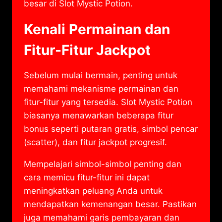
besar di Slot Mystic Potion.
Kenali Permainan dan
Fitur-Fitur Jackpot
Sebelum mulai bermain, penting untuk
memahami mekanisme permainan dan
fitur-fitur yang tersedia. Slot Mystic Potion
biasanya menawarkan beberapa fitur
bonus seperti putaran gratis, simbol pencar
(scatter), dan fitur jackpot progresif.
Mempelajari simbol-simbol penting dan
cara memicu fitur-fitur ini dapat
meningkatkan peluang Anda untuk
mendapatkan kemenangan besar. Pastikan
juga memahami garis pembayaran dan