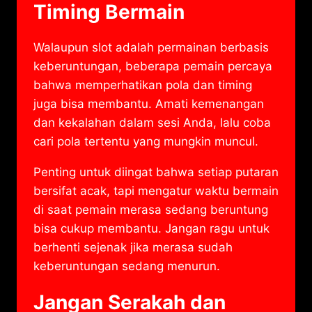
Timing Bermain
Walaupun slot adalah permainan berbasis
keberuntungan, beberapa pemain percaya
bahwa memperhatikan pola dan timing
juga bisa membantu. Amati kemenangan
dan kekalahan dalam sesi Anda, lalu coba
cari pola tertentu yang mungkin muncul.
Penting untuk diingat bahwa setiap putaran
bersifat acak, tapi mengatur waktu bermain
di saat pemain merasa sedang beruntung
bisa cukup membantu. Jangan ragu untuk
berhenti sejenak jika merasa sudah
keberuntungan sedang menurun.
Jangan Serakah dan