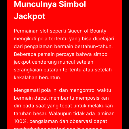
Munculnya Simbol
Jackpot
Permainan slot seperti Queen of Bounty
mengikuti pola tertentu yang bisa dipelajari
dari pengalaman bermain bertahun-tahun.
Beberapa pemain percaya bahwa simbol
jackpot cenderung muncul setelah
serangkaian putaran tertentu atau setelah
kekalahan beruntun.
Mengamati pola ini dan mengontrol waktu
bermain dapat membantu memposisikan
diri pada saat yang tepat untuk melakukan
taruhan besar. Walaupun tidak ada jaminan
100%, pengalaman dan observasi dapat