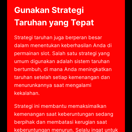
Gunakan Strategi
Taruhan yang Tepat
Strategi taruhan juga berperan besar
dalam menentukan keberhasilan Anda di
permainan slot. Salah satu strategi yang
umum digunakan adalah sistem taruhan
bertumbuh, di mana Anda meningkatkan
taruhan setelah setiap kemenangan dan
menurunkannya saat mengalami
kekalahan.
Strategi ini membantu memaksimalkan
kemenangan saat keberuntungan sedang
berpihak dan membatasi kerugian saat
keberuntungan menurun. Selalu ingat untuk