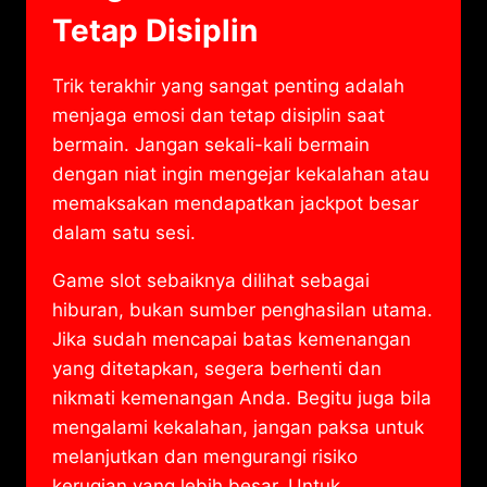
Tetap Disiplin
Trik terakhir yang sangat penting adalah
menjaga emosi dan tetap disiplin saat
bermain. Jangan sekali-kali bermain
dengan niat ingin mengejar kekalahan atau
memaksakan mendapatkan jackpot besar
dalam satu sesi.
Game slot sebaiknya dilihat sebagai
hiburan, bukan sumber penghasilan utama.
Jika sudah mencapai batas kemenangan
yang ditetapkan, segera berhenti dan
nikmati kemenangan Anda. Begitu juga bila
mengalami kekalahan, jangan paksa untuk
melanjutkan dan mengurangi risiko
kerugian yang lebih besar. Untuk