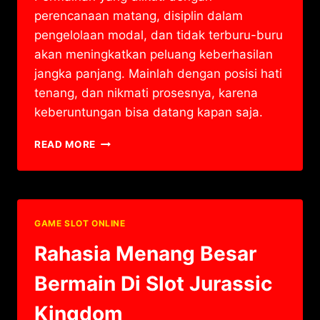
perencanaan matang, disiplin dalam
pengelolaan modal, dan tidak terburu-buru
akan meningkatkan peluang keberhasilan
jangka panjang. Mainlah dengan posisi hati
tenang, dan nikmati prosesnya, karena
keberuntungan bisa datang kapan saja.
STRATEGI
READ MORE
DAN
POLA
JACKPOT
DI
SLOT
GAME SLOT ONLINE
QUEEN
OF
Rahasia Menang Besar
BOUNTY
Bermain Di Slot Jurassic
Kingdom