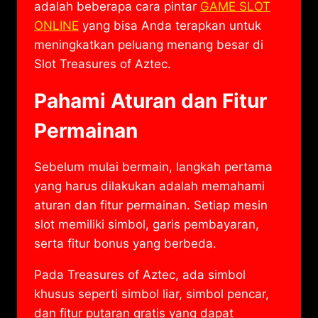
adalah beberapa cara pintar
GAME SLOT
ONLINE
yang bisa Anda terapkan untuk
meningkatkan peluang menang besar di
Slot Treasures of Aztec.
Pahami Aturan dan Fitur
Permainan
Sebelum mulai bermain, langkah pertama
yang harus dilakukan adalah memahami
aturan dan fitur permainan. Setiap mesin
slot memiliki simbol, garis pembayaran,
serta fitur bonus yang berbeda.
Pada Treasures of Aztec, ada simbol
khusus seperti simbol liar, simbol pencar,
dan fitur putaran gratis yang dapat