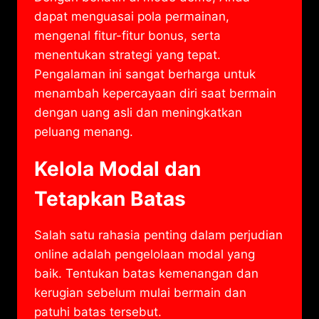
dapat menguasai pola permainan,
mengenal fitur-fitur bonus, serta
menentukan strategi yang tepat.
Pengalaman ini sangat berharga untuk
menambah kepercayaan diri saat bermain
dengan uang asli dan meningkatkan
peluang menang.
Kelola Modal dan
Tetapkan Batas
Salah satu rahasia penting dalam perjudian
online adalah pengelolaan modal yang
baik. Tentukan batas kemenangan dan
kerugian sebelum mulai bermain dan
patuhi batas tersebut.