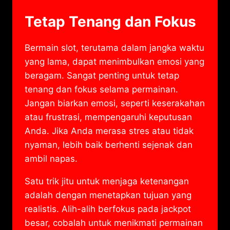
Tetap Tenang dan Fokus
Bermain slot, terutama dalam jangka waktu
yang lama, dapat menimbulkan emosi yang
beragam. Sangat penting untuk tetap
tenang dan fokus selama permainan.
Jangan biarkan emosi, seperti keserakahan
atau frustrasi, mempengaruhi keputusan
Anda. Jika Anda merasa stres atau tidak
nyaman, lebih baik berhenti sejenak dan
ambil napas.
Satu trik jitu untuk menjaga ketenangan
adalah dengan menetapkan tujuan yang
realistis. Alih-alih berfokus pada jackpot
besar, cobalah untuk menikmati permainan