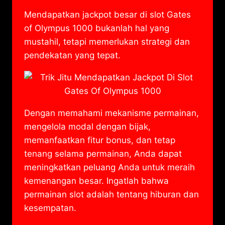
Mendapatkan jackpot besar di slot Gates
of Olympus 1000 bukanlah hal yang
mustahil, tetapi memerlukan strategi dan
pendekatan yang tepat.
Dengan memahami mekanisme permainan,
mengelola modal dengan bijak,
memanfaatkan fitur bonus, dan tetap
tenang selama permainan, Anda dapat
meningkatkan peluang Anda untuk meraih
kemenangan besar. Ingatlah bahwa
permainan slot adalah tentang hiburan dan
kesempatan.