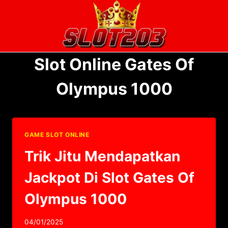
Skip
to
content
Slot Online Gates Of
Olympus 1000
GAME SLOT ONLINE
Trik Jitu Mendapatkan
Jackpot Di Slot Gates Of
Olympus 1000
04/01/2025