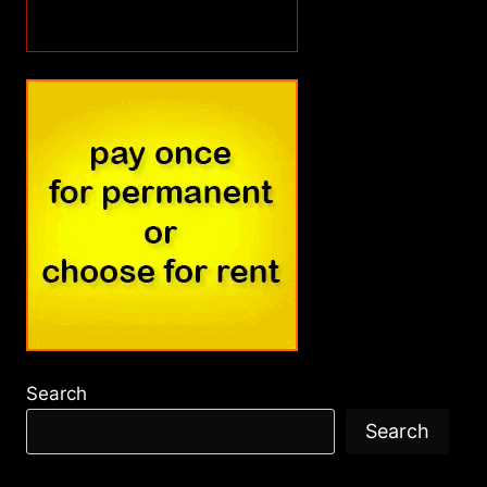
Search
Search