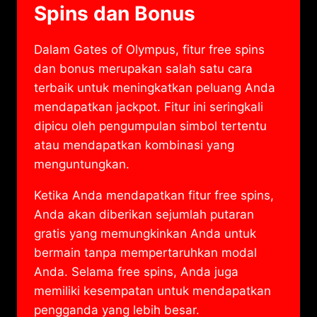
Spins dan Bonus
Dalam Gates of Olympus, fitur free spins
dan bonus merupakan salah satu cara
terbaik untuk meningkatkan peluang Anda
mendapatkan jackpot. Fitur ini seringkali
dipicu oleh pengumpulan simbol tertentu
atau mendapatkan kombinasi yang
menguntungkan.
Ketika Anda mendapatkan fitur free spins,
Anda akan diberikan sejumlah putaran
gratis yang memungkinkan Anda untuk
bermain tanpa mempertaruhkan modal
Anda. Selama free spins, Anda juga
memiliki kesempatan untuk mendapatkan
pengganda yang lebih besar.