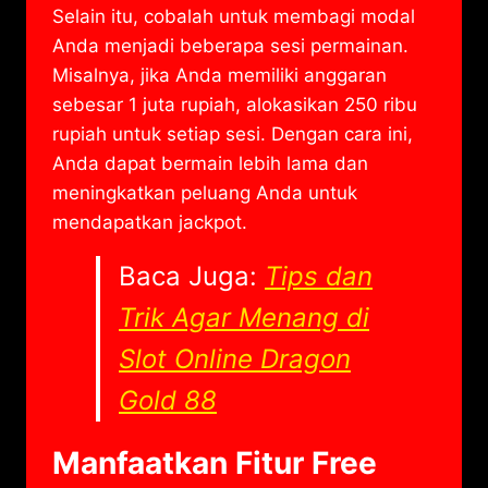
Selain itu, cobalah untuk membagi modal
Anda menjadi beberapa sesi permainan.
Misalnya, jika Anda memiliki anggaran
sebesar 1 juta rupiah, alokasikan 250 ribu
rupiah untuk setiap sesi. Dengan cara ini,
Anda dapat bermain lebih lama dan
meningkatkan peluang Anda untuk
mendapatkan jackpot.
Baca Juga:
Tips dan
Trik Agar Menang di
Slot Online Dragon
Gold 88
Manfaatkan Fitur Free