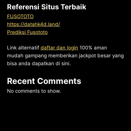
Referensi Situs Terbaik
FUSOTOTO
https://datahk4d.land/
Prediksi Fusototo
Link alternatif
daftar dan login
100% aman
mudah gampang memberikan jackpot besar yang
bisa anda dapatkan di sini.
Recent Comments
No comments to show.