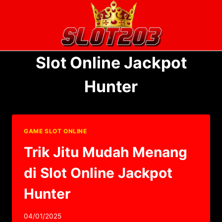
Skip
to
content
Slot Online Jackpot
Hunter
GAME SLOT ONLINE
Trik Jitu Mudah Menang
di Slot Online Jackpot
Hunter
04/01/2025