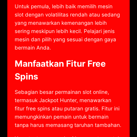
Untuk pemula, lebih baik memilih mesin
slot dengan volatilitas rendah atau sedang
yang menawarkan kemenangan lebih
sering meskipun lebih kecil. Pelajari jenis
mesin dan pilih yang sesuai dengan gaya
bermain Anda.
Manfaatkan Fitur Free
Spins
Sebagian besar permainan slot online,
termasuk Jackpot Hunter, menawarkan
fitur free spins atau putaran gratis. Fitur ini
memungkinkan pemain untuk bermain
tanpa harus memasang taruhan tambahan.