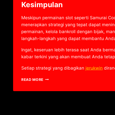
Kesimpulan
Meskipun permainan slot seperti Samurai C
menerapkan strategi yang tepat dapat menin
permainan, kelola bankroll dengan bijak, man
langkah-langkah yang dapat membantu And
Ingat, keseruan lebih terasa saat Anda berm
kabar terkini yang akan membuat Anda tetap 
Setiap strategi yang dibagikan
jerukwin
diran
STRATEGI
READ MORE
JITU
AGAR
MENANG
DI
SLOT
ONLINE