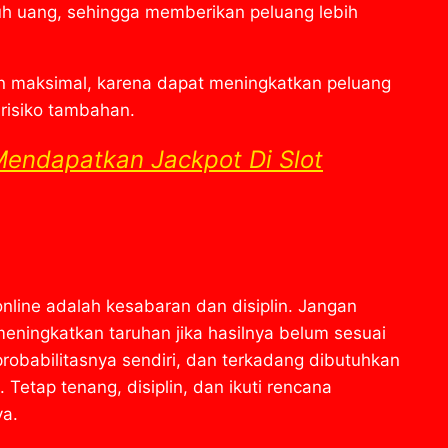
uh uang, sehingga memberikan peluang lebih
an maksimal, karena dapat meningkatkan peluang
risiko tambahan.
Mendapatkan Jackpot Di Slot
online adalah kesabaran dan disiplin. Jangan
meningkatkan taruhan jika hasilnya belum sesuai
probabilitasnya sendiri, dan terkadang dibutuhkan
Tetap tenang, disiplin, dan ikuti rencana
ya.