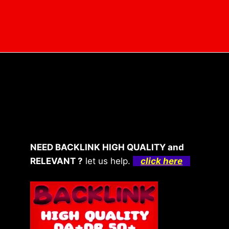
NEED BACKLINK HIGH QUALITY and
RELEVANT ?
let us help.
click here