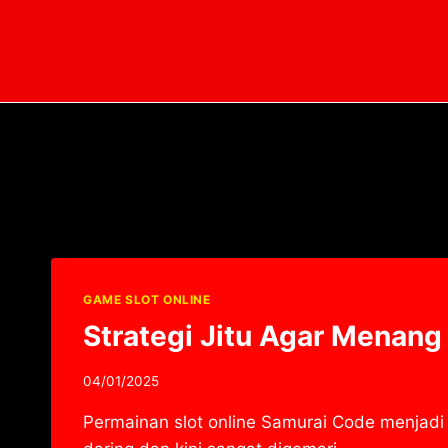
Skip
to
content
GAME SLOT ONLINE
Strategi Jitu Agar Menang
04/01/2025
Permainan slot online Samurai Code menjadi s