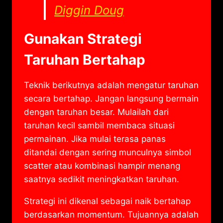
Diggin Doug
Gunakan Strategi
Taruhan Bertahap
Teknik berikutnya adalah mengatur taruhan
secara bertahap. Jangan langsung bermain
dengan taruhan besar. Mulailah dari
taruhan kecil sambil membaca situasi
permainan. Jika mulai terasa panas
ditandai dengan sering munculnya simbol
scatter atau kombinasi hampir menang
saatnya sedikit meningkatkan taruhan.
Strategi ini dikenal sebagai naik bertahap
berdasarkan momentum. Tujuannya adalah