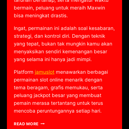
bermain, peluang untuk meraih Maxwin
bisa meningkat drastis.
Ingat, permainan ini adalah soal kesabaran,
strategi, dan kontrol diri. Dengan teknik
yang tepat, bukan tak mungkin kamu akan
menyaksikan sendiri kemenangan besar
yang selama ini hanya jadi mimpi.
Platform
jamuslot
menawarkan berbagai
permainan slot online menarik dengan
tema beragam, grafis memukau, serta
peluang jackpot besar yang membuat
pemain merasa tertantang untuk terus
mencoba peruntungannya setiap hari.
TEKNIK
READ MORE
JITU