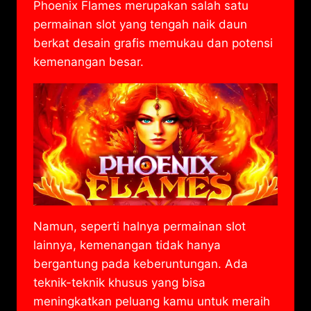
Phoenix Flames merupakan salah satu
permainan slot yang tengah naik daun
berkat desain grafis memukau dan potensi
kemenangan besar.
Namun, seperti halnya permainan slot
lainnya, kemenangan tidak hanya
bergantung pada keberuntungan. Ada
teknik-teknik khusus yang bisa
meningkatkan peluang kamu untuk meraih