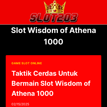
Skip
to
content
Slot Wisdom of Athena
1000
GAME SLOT ONLINE
Taktik Cerdas Untuk
Bermain Slot Wisdom of
Athena 1000
02/15/2025