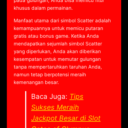
pada gulungan, Anda bisa memicu fitur
khusus dalam permainan.
Manfaat utama dari simbol Scatter adalah
kemampuannya untuk memicu putaran
gratis atau bonus game. Ketika Anda
mendapatkan sejumlah simbol Scatter
yang diperlukan, Anda akan diberikan
kesempatan untuk memutar gulungan
tanpa mempertaruhkan taruhan Anda,
namun tetap berpotensi meraih
kemenangan besar.
Baca Juga:
Tips
Sukses Meraih
Jackpot Besar di Slot