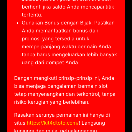
berhenti jika saldo Anda mencapai titik
tertentu.
Gunakan Bonus dengan Bijak: Pastikan
Anda memanfaatkan bonus dan
promosi yang tersedia untuk
memperpanjang waktu bermain Anda
tanpa harus mengeluarkan lebih banyak
uang dari dompet Anda.
Dengan mengikuti prinsip-prinsip ini, Anda
bisa menjaga pengalaman bermain slot
tetap menyenangkan dan terkontrol, tanpa
risiko kerugian yang berlebihan.
Rasakan serunya permainan ini hanya di
situs
https://kit4dtoto.com/
! Langsung
kunjungi dan mulai petualanganmu