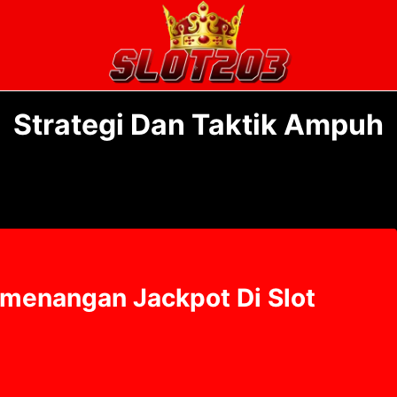
Strategi Dan Taktik Ampuh
emenangan Jackpot Di Slot