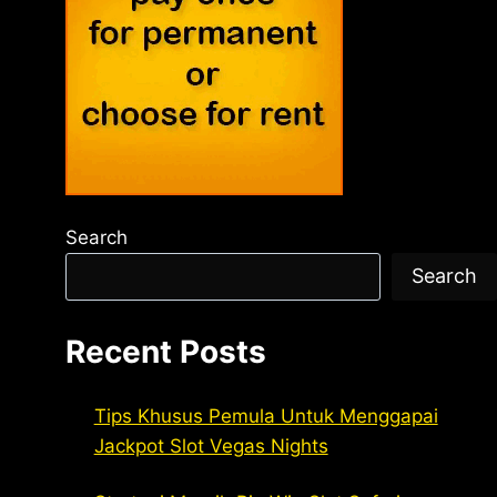
Search
Search
Recent Posts
Tips Khusus Pemula Untuk Menggapai
Jackpot Slot Vegas Nights