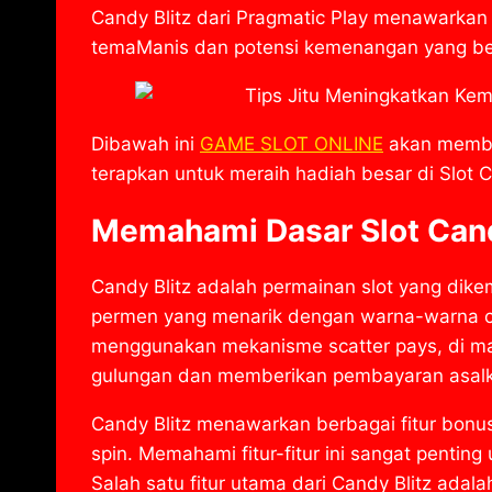
Candy Blitz dari Pragmatic Play menawarka
temaManis dan potensi kemenangan yang be
Dibawah ini
GAME SLOT ONLINE
akan memba
terapkan untuk meraih hadiah besar di Slot C
Memahami Dasar Slot Cand
Candy Blitz adalah permainan slot yang dik
permen yang menarik dengan warna-warna ce
menggunakan mekanisme scatter pays, di ma
gulungan dan memberikan pembayaran asalkan
Candy Blitz menawarkan berbagai fitur bonus,
spin. Memahami fitur-fitur ini sangat pentin
Salah satu fitur utama dari Candy Blitz ada