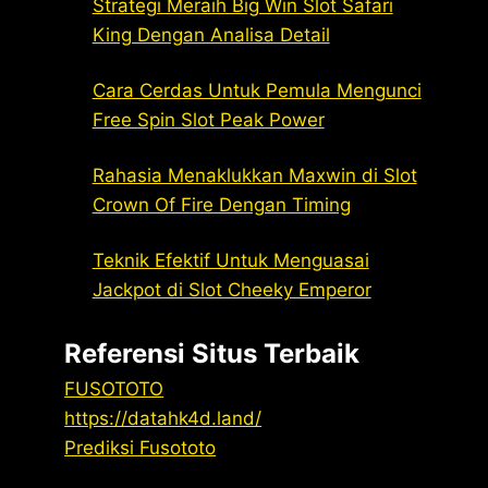
Strategi Meraih Big Win Slot Safari
King Dengan Analisa Detail
Cara Cerdas Untuk Pemula Mengunci
Free Spin Slot Peak Power
Rahasia Menaklukkan Maxwin di Slot
Crown Of Fire Dengan Timing
Teknik Efektif Untuk Menguasai
Jackpot di Slot Cheeky Emperor
Referensi Situs Terbaik
FUSOTOTO
https://datahk4d.land/
Prediksi Fusototo