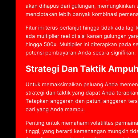
akan dihapus dari gulungan, memungkinkan s
menciptakan lebih banyak kombinasi pemen
Fitur ini terus berlanjut hingga tidak ada la
ada multiplier reel di sisi kanan gulungan yan
hingga 500x. Multiplier ini diterapkan pada
potensi pembayaran Anda secara signifikan.
Strategi Dan Taktik Ampu
Untuk memaksimalkan peluang Anda memenan
strategi dan taktik yang dapat Anda terapkan
Tetapkan anggaran dan patuhi anggaran terse
dari yang Anda mampu.
Penting untuk memahami volatilitas permainan
tinggi, yang berarti kemenangan mungkin tidak