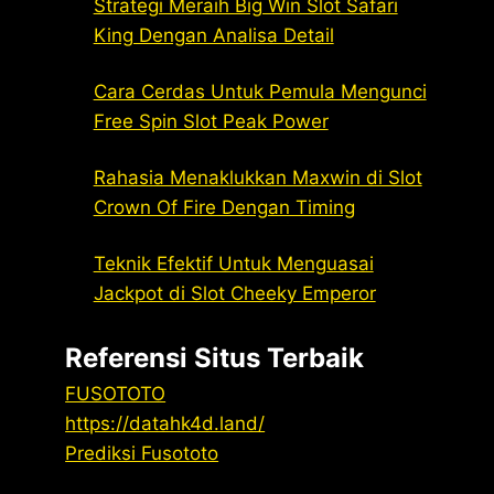
Strategi Meraih Big Win Slot Safari
King Dengan Analisa Detail
Cara Cerdas Untuk Pemula Mengunci
Free Spin Slot Peak Power
Rahasia Menaklukkan Maxwin di Slot
Crown Of Fire Dengan Timing
Teknik Efektif Untuk Menguasai
Jackpot di Slot Cheeky Emperor
Referensi Situs Terbaik
FUSOTOTO
https://datahk4d.land/
Prediksi Fusototo