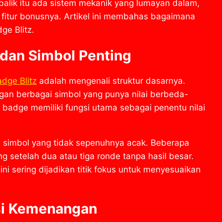
balik itu ada sistem mekanik yang lumayan dalam,
i fitur bonusnya. Artikel ini membahas bagaimana
e Blitz.
dan Simbol Penting
adge Blitz
adalah mengenali struktur dasarnya.
an berbagai simbol yang punya nilai berbeda-
badge memiliki fungsi utama sebagai penentu nilai
si simbol yang tidak sepenuhnya acak. Beberapa
g setelah dua atau tiga ronde tanpa hasil besar.
i sering dijadikan titik fokus untuk menyesuaikan
nsi Kemenangan