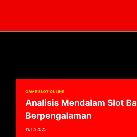
Skip
to
content
GAME SLOT ONLINE
Analisis Mendalam Slot Ba
Berpengalaman
11/12/2025