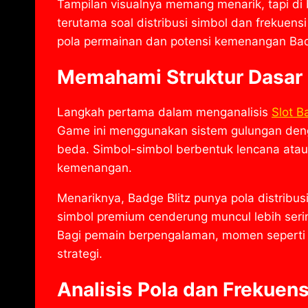
Tampilan visualnya memang menarik, tapi di 
terutama soal distribusi simbol dan frekuens
pola permainan dan potensi kemenangan Badg
Memahami Struktur Dasar 
Langkah pertama dalam menganalisis
Slot B
Game ini menggunakan sistem gulungan deng
beda. Simbol-simbol berbentuk lencana atau 
kemenangan.
Menariknya, Badge Blitz punya pola distribu
simbol premium cenderung muncul lebih serin
Bagi pemain berpengalaman, momen seperti in
strategi.
Analisis Pola dan Frekue