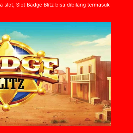
lot, Slot Badge Blitz bisa dibilang termasuk