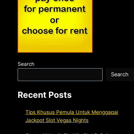
Search
Search
Recent Posts
Tips Khusus Pemula Untuk Menggapai
Jackpot Slot Vegas Nights