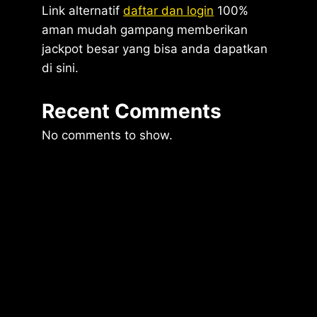
Link alternatif
daftar dan login
100%
aman mudah gampang memberikan
jackpot besar yang bisa anda dapatkan
di sini.
Recent Comments
No comments to show.