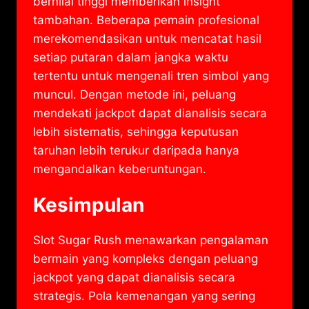
bernilai tinggi memberikan insight
tambahan. Beberapa pemain profesional
merekomendasikan untuk mencatat hasil
setiap putaran dalam jangka waktu
tertentu untuk mengenali tren simbol yang
muncul. Dengan metode ini, peluang
mendekati jackpot dapat dianalisis secara
lebih sistematis, sehingga keputusan
taruhan lebih terukur daripada hanya
mengandalkan keberuntungan.
Kesimpulan
Slot Sugar Rush menawarkan pengalaman
bermain yang kompleks dengan peluang
jackpot yang dapat dianalisis secara
strategis. Pola kemenangan yang sering