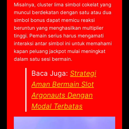
Misalnya, cluster lima simbol cokelat yang
muncul berdekatan dengan satu atau dua
simbol bonus dapat memicu reaksi
beruntun yang menghasilkan multiplier
tinggi. Pemain serius harus mengamati
interaksi antar simbol ini untuk memahami
kapan peluang jackpot mulai meningkat
dalam satu sesi bermain.
Baca Juga:
Strategi
Aman Bermain Slot
Argonauts Dengan
Modal Terbatas