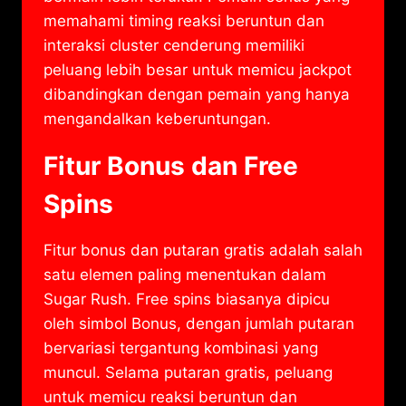
memahami timing reaksi beruntun dan
interaksi cluster cenderung memiliki
peluang lebih besar untuk memicu jackpot
dibandingkan dengan pemain yang hanya
mengandalkan keberuntungan.
Fitur Bonus dan Free
Spins
Fitur bonus dan putaran gratis adalah salah
satu elemen paling menentukan dalam
Sugar Rush. Free spins biasanya dipicu
oleh simbol Bonus, dengan jumlah putaran
bervariasi tergantung kombinasi yang
muncul. Selama putaran gratis, peluang
untuk memicu reaksi beruntun dan