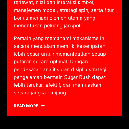
terlewat, nilai dan interaksi simbol,
manajemen modal, strategi spin, serta fitur
bonus menjadi elemen utama yang
menentukan peluang jackpot.
Pemain yang memahami mekanisme ini
secara mendalam memiliki kesempatan
lebih besar untuk memanfaatkan setiap
putaran secara optimal. Dengan
pendekatan analitis dan disiplin strategi,
pengalaman bermain Sugar Rush dapat
lebih terukur, efektif, dan memuaskan
secara jangka panjang.
BOCORAN
READ MORE
POLA
JACKPOT
SLOT
SUGAR