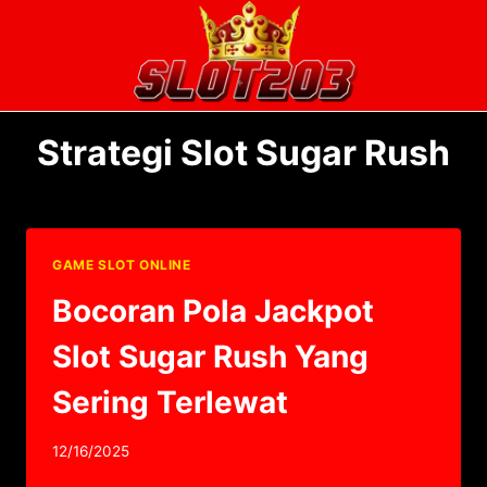
Skip
to
content
Strategi Slot Sugar Rush
GAME SLOT ONLINE
Bocoran Pola Jackpot
Slot Sugar Rush Yang
Sering Terlewat
12/16/2025