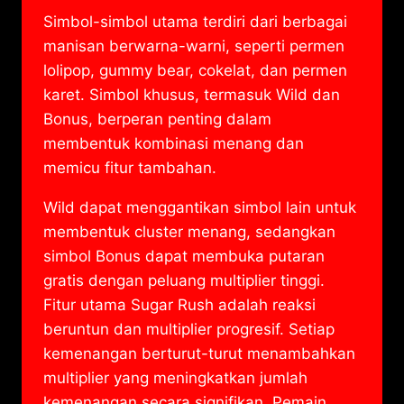
Simbol-simbol utama terdiri dari berbagai
manisan berwarna-warni, seperti permen
lolipop, gummy bear, cokelat, dan permen
karet. Simbol khusus, termasuk Wild dan
Bonus, berperan penting dalam
membentuk kombinasi menang dan
memicu fitur tambahan.
Wild dapat menggantikan simbol lain untuk
membentuk cluster menang, sedangkan
simbol Bonus dapat membuka putaran
gratis dengan peluang multiplier tinggi.
Fitur utama Sugar Rush adalah reaksi
beruntun dan multiplier progresif. Setiap
kemenangan berturut-turut menambahkan
multiplier yang meningkatkan jumlah
kemenangan secara signifikan. Pemain