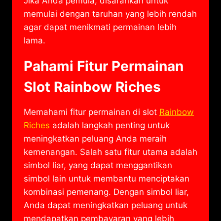
Jika Anda pemula, disarankan untuk
memulai dengan taruhan yang lebih rendah
agar dapat menikmati permainan lebih
lama.
Pahami Fitur Permainan
Slot Rainbow Riches
Memahami fitur permainan di slot
Rainbow
Riches
adalah langkah penting untuk
meningkatkan peluang Anda meraih
kemenangan. Salah satu fitur utama adalah
simbol liar, yang dapat menggantikan
simbol lain untuk membantu menciptakan
kombinasi pemenang. Dengan simbol liar,
Anda dapat meningkatkan peluang untuk
mendapatkan pembayaran yang lebih