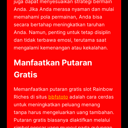
juga dapat menyesuaikan strategi bermain
Anda. Jika Anda merasa nyaman dan mulai
memahami pola permainan, Anda bisa
secara bertahap meningkatkan taruhan
Anda. Namun, penting untuk tetap disiplin
dan tidak terbawa emosi, terutama saat
mengalami kemenangan atau kekalahan.
Manfaatkan Putaran
Gratis
Memanfaatkan putaran gratis slot Rainbow
Riches di situs
bbfstoto
adalah cara cerdas
untuk meningkatkan peluang menang
tanpa harus mengeluarkan uang tambahan.
Putaran gratis biasanya diaktifkan melalui
simbol pencar yang muncul pada gulungan,