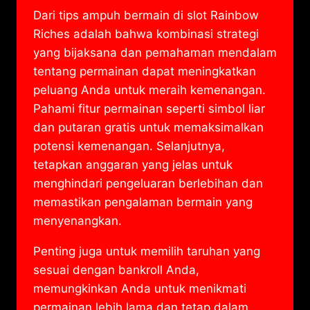
Dari tips ampuh bermain di slot Rainbow
Riches adalah bahwa kombinasi strategi
yang bijaksana dan pemahaman mendalam
tentang permainan dapat meningkatkan
peluang Anda untuk meraih kemenangan.
Pahami fitur permainan seperti simbol liar
dan putaran gratis untuk memaksimalkan
potensi kemenangan. Selanjutnya,
tetapkan anggaran yang jelas untuk
menghindari pengeluaran berlebihan dan
memastikan pengalaman bermain yang
menyenangkan.
Penting juga untuk memilih taruhan yang
sesuai dengan bankroll Anda,
memungkinkan Anda untuk menikmati
permainan lebih lama dan tetap dalam