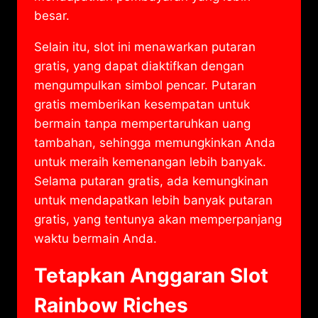
besar.
Selain itu, slot ini menawarkan putaran
gratis, yang dapat diaktifkan dengan
mengumpulkan simbol pencar. Putaran
gratis memberikan kesempatan untuk
bermain tanpa mempertaruhkan uang
tambahan, sehingga memungkinkan Anda
untuk meraih kemenangan lebih banyak.
Selama putaran gratis, ada kemungkinan
untuk mendapatkan lebih banyak putaran
gratis, yang tentunya akan memperpanjang
waktu bermain Anda.
Tetapkan Anggaran Slot
Rainbow Riches