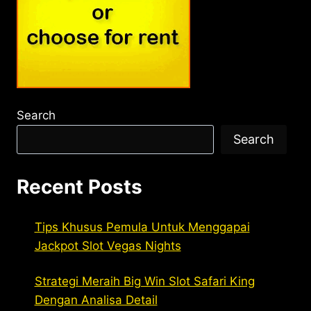
Search
Search
Recent Posts
Tips Khusus Pemula Untuk Menggapai
Jackpot Slot Vegas Nights
Strategi Meraih Big Win Slot Safari King
Dengan Analisa Detail