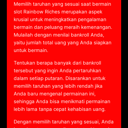
Memilih taruhan yang sesuai saat bermain
slot Rainbow Riches merupakan aspek
krusial untuk meningkatkan pengalaman
bermain dan peluang meraih kemenangan.
Mulailah dengan menilai bankroll Anda,
yaitu jumlah total uang yang Anda siapkan
untuk bermain.
Tentukan berapa banyak dari bankroll
tersebut yang ingin Anda pertaruhkan
dalam setiap putaran. Disarankan untuk
memilih taruhan yang lebih rendah jika
Anda baru mengenal permainan ini,
sehingga Anda bisa menikmati permainan
lebih lama tanpa cepat kehabisan uang.
Dengan memilih taruhan yang sesuai, Anda