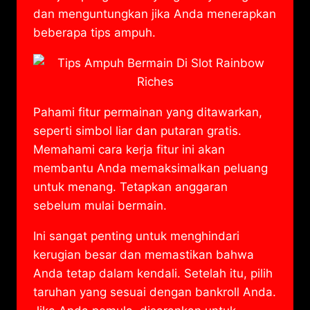
dan menguntungkan jika Anda menerapkan
beberapa tips ampuh.
Pahami fitur permainan yang ditawarkan,
seperti simbol liar dan putaran gratis.
Memahami cara kerja fitur ini akan
membantu Anda memaksimalkan peluang
untuk menang. Tetapkan anggaran
sebelum mulai bermain.
Ini sangat penting untuk menghindari
kerugian besar dan memastikan bahwa
Anda tetap dalam kendali. Setelah itu, pilih
taruhan yang sesuai dengan bankroll Anda.