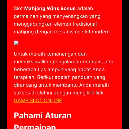
Slot
Mahjong Wins Bonus
adalah
permainan yang menyenangkan yang
menggabungkan elemen tradisional
mahjong dengan mekanisme slot modern.
Untuk meraih kemenangan dan
memaksimalkan pengalaman bermain, ada
beberapa tips ampuh yang dapat Anda
terapkan. Berikut adalah panduan yang
dirancang untuk membantu Anda meraih
sukses di slot ini dengan mengiklik link
GAME SLOT ONLINE
.
Pahami Aturan
Permainan