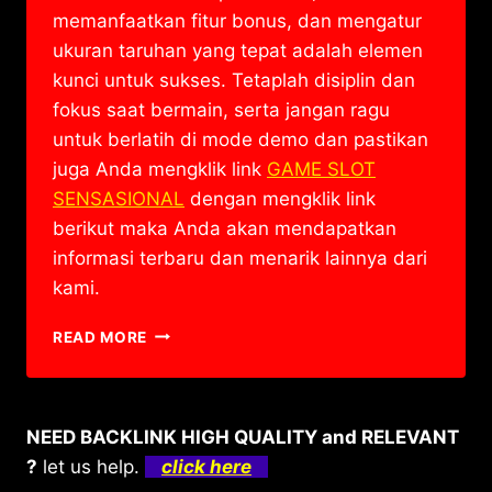
memanfaatkan fitur bonus, dan mengatur
ukuran taruhan yang tepat adalah elemen
kunci untuk sukses. Tetaplah disiplin dan
fokus saat bermain, serta jangan ragu
untuk berlatih di mode demo dan pastikan
juga Anda mengklik link
GAME SLOT
SENSASIONAL
dengan mengklik link
berikut maka Anda akan mendapatkan
informasi terbaru dan menarik lainnya dari
kami.
TIPS
READ MORE
AMPUH
MERAIH
KEMENANGAN
DI
NEED BACKLINK HIGH QUALITY and RELEVANT
SLOT
?
let us help.
click here
MAHJONG