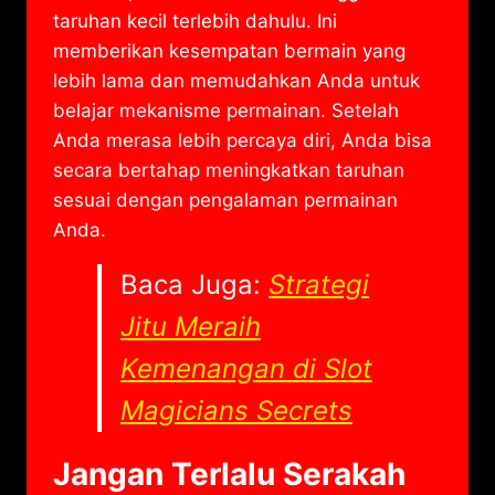
taruhan kecil terlebih dahulu. Ini
memberikan kesempatan bermain yang
lebih lama dan memudahkan Anda untuk
belajar mekanisme permainan. Setelah
Anda merasa lebih percaya diri, Anda bisa
secara bertahap meningkatkan taruhan
sesuai dengan pengalaman permainan
Anda.
Baca Juga:
Strategi
Jitu Meraih
Kemenangan di Slot
Magicians Secrets
Jangan Terlalu Serakah