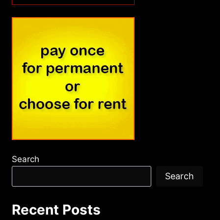
Search
Search
Recent Posts