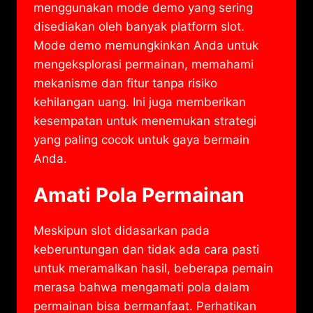
menggunakan mode demo yang sering
disediakan oleh banyak platform slot.
Mode demo memungkinkan Anda untuk
mengeksplorasi permainan, memahami
mekanisme dan fitur tanpa risiko
kehilangan uang. Ini juga memberikan
kesempatan untuk menemukan strategi
yang paling cocok untuk gaya bermain
Anda.
Amati Pola Permainan
Meskipun slot didasarkan pada
keberuntungan dan tidak ada cara pasti
untuk meramalkan hasil, beberapa pemain
merasa bahwa mengamati pola dalam
permainan bisa bermanfaat. Perhatikan