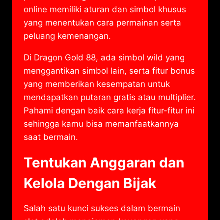
online memiliki aturan dan simbol khusus
yang menentukan cara permainan serta
peluang kemenangan.
Di Dragon Gold 88, ada simbol wild yang
menggantikan simbol lain, serta fitur bonus
yang memberikan kesempatan untuk
mendapatkan putaran gratis atau multiplier.
Pahami dengan baik cara kerja fitur-fitur ini
sehingga kamu bisa memanfaatkannya
saat bermain.
Tentukan Anggaran dan
Kelola Dengan Bijak
Salah satu kunci sukses dalam bermain