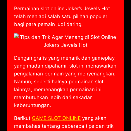
Permainan slot online Joker’s Jewels Hot
telah menjadi salah satu pilihan populer
bagi para pemain judi daring.
Dengan grafis yang menarik dan gameplay
yang mudah dipahami, slot ini menawarkan
pengalaman bermain yang menyenangkan.
Namun, seperti halnya permainan slot
lainnya, memenangkan permainan ini
membutuhkan lebih dari sekadar
keberuntungan.
Berikut
GAME SLOT ONLINE
yang akan
membahas tentang beberapa tips dan trik