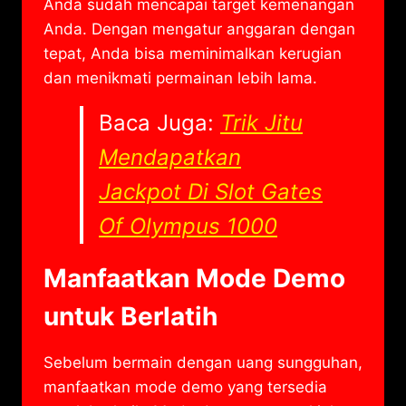
Anda sudah mencapai target kemenangan
Anda. Dengan mengatur anggaran dengan
tepat, Anda bisa meminimalkan kerugian
dan menikmati permainan lebih lama.
Baca Juga:
Trik Jitu
Mendapatkan
Jackpot Di Slot Gates
Of Olympus 1000
Manfaatkan Mode Demo
untuk Berlatih
Sebelum bermain dengan uang sungguhan,
manfaatkan mode demo yang tersedia