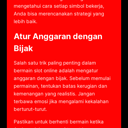
mengetahui cara setiap simbol bekerja,
Anda bisa merencanakan strategi yang
lebih baik.
Atur Anggaran dengan
Bijak
Salah satu trik paling penting dalam
bermain slot online adalah mengatur
anggaran dengan bijak. Sebelum memulai
permainan, tentukan batas kerugian dan
kemenangan yang realistis. Jangan
terbawa emosi jika mengalami kekalahan
berturut-turut.
Pastikan untuk berhenti bermain ketika