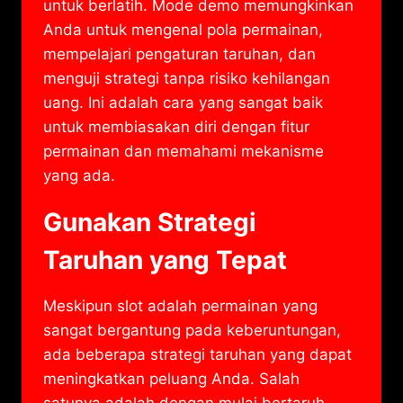
untuk berlatih. Mode demo memungkinkan
Anda untuk mengenal pola permainan,
mempelajari pengaturan taruhan, dan
menguji strategi tanpa risiko kehilangan
uang. Ini adalah cara yang sangat baik
untuk membiasakan diri dengan fitur
permainan dan memahami mekanisme
yang ada.
Gunakan Strategi
Taruhan yang Tepat
Meskipun slot adalah permainan yang
sangat bergantung pada keberuntungan,
ada beberapa strategi taruhan yang dapat
meningkatkan peluang Anda. Salah
satunya adalah dengan mulai bertaruh