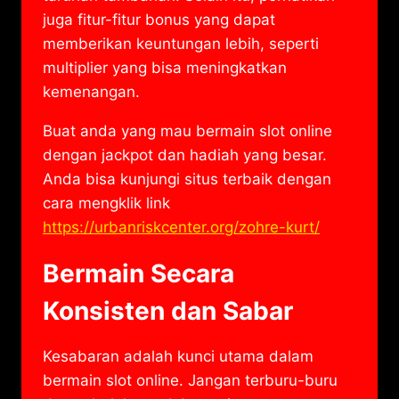
juga fitur-fitur bonus yang dapat
memberikan keuntungan lebih, seperti
multiplier yang bisa meningkatkan
kemenangan.
Buat anda yang mau bermain slot online
dengan jackpot dan hadiah yang besar.
Anda bisa kunjungi situs terbaik dengan
cara mengklik link
https://urbanriskcenter.org/zohre-kurt/
Bermain Secara
Konsisten dan Sabar
Kesabaran adalah kunci utama dalam
bermain slot online. Jangan terburu-buru