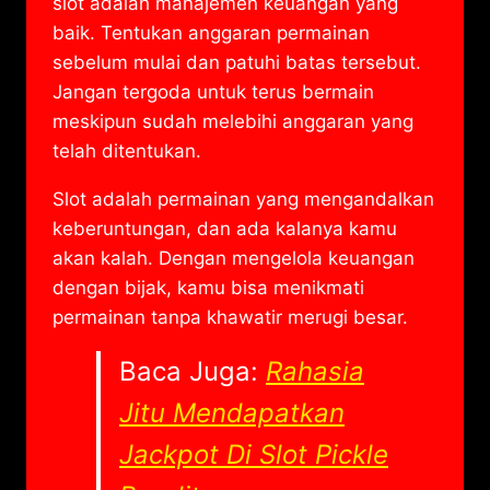
slot adalah manajemen keuangan yang
baik. Tentukan anggaran permainan
sebelum mulai dan patuhi batas tersebut.
Jangan tergoda untuk terus bermain
meskipun sudah melebihi anggaran yang
telah ditentukan.
Slot adalah permainan yang mengandalkan
keberuntungan, dan ada kalanya kamu
akan kalah. Dengan mengelola keuangan
dengan bijak, kamu bisa menikmati
permainan tanpa khawatir merugi besar.
Baca Juga:
Rahasia
Jitu Mendapatkan
Jackpot Di Slot Pickle