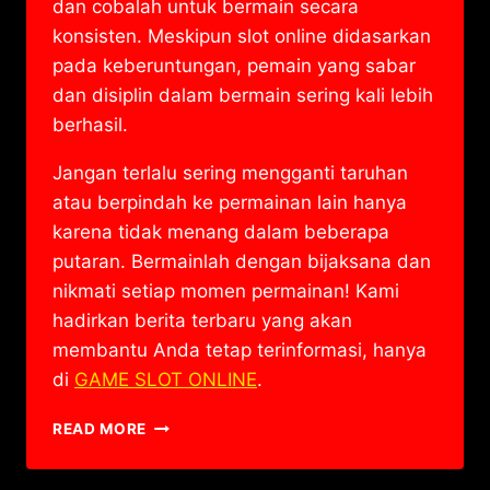
dan cobalah untuk bermain secara
konsisten. Meskipun slot online didasarkan
pada keberuntungan, pemain yang sabar
dan disiplin dalam bermain sering kali lebih
berhasil.
Jangan terlalu sering mengganti taruhan
atau berpindah ke permainan lain hanya
karena tidak menang dalam beberapa
putaran. Bermainlah dengan bijaksana dan
nikmati setiap momen permainan! Kami
hadirkan berita terbaru yang akan
membantu Anda tetap terinformasi, hanya
di
GAME SLOT ONLINE
.
TIPS
READ MORE
DAN
TRIK