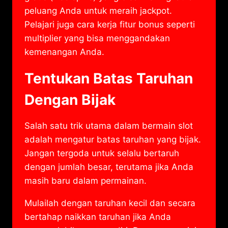
peluang Anda untuk meraih jackpot.
Pelajari juga cara kerja fitur bonus seperti
multiplier yang bisa menggandakan
kemenangan Anda.
Tentukan Batas Taruhan
Dengan Bijak
Salah satu trik utama dalam bermain slot
adalah mengatur batas taruhan yang bijak.
Jangan tergoda untuk selalu bertaruh
dengan jumlah besar, terutama jika Anda
masih baru dalam permainan.
Mulailah dengan taruhan kecil dan secara
bertahap naikkan taruhan jika Anda