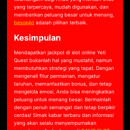
yang terpercaya, mudah digunakan, dan
memberikan peluang besar untuk menang,
besok4d
adalah pilihan terbaik.
Kesimpulan
Mendapatkan jackpot di slot online Yeti
Quest bukanlah hal yang mustahil, namun
membutuhkan strategi yang tepat. Dengan
mengenali fitur permainan, mengatur
taruhan, memanfaatkan bonus, dan tetap
mengelola emosi, Anda bisa meningkatkan
peluang untuk menang besar. Bermainlah
dengan penuh semangat dan tetap berpikir
cerdas! Simak kabar terbaru dan informasi
yang akan selalu menyempurnakan