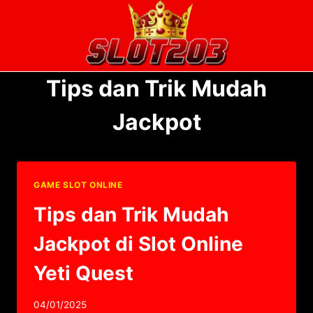
Skip
to
content
Tips dan Trik Mudah
Jackpot
GAME SLOT ONLINE
Tips dan Trik Mudah
Jackpot di Slot Online
Yeti Quest
04/01/2025