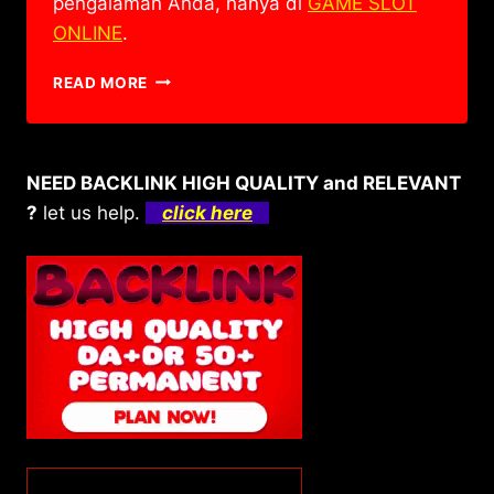
pengalaman Anda, hanya di
GAME SLOT
ONLINE
.
TIPS
READ MORE
DAN
TRIK
MUDAH
JACKPOT
NEED BACKLINK HIGH QUALITY and RELEVANT
DI
?
let us help.
click here
SLOT
ONLINE
YETI
QUEST