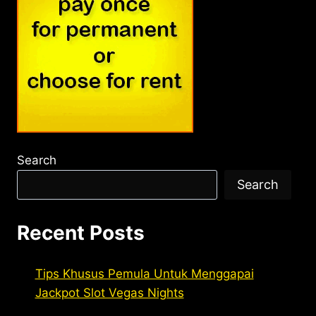
Search
Search
Recent Posts
Tips Khusus Pemula Untuk Menggapai
Jackpot Slot Vegas Nights