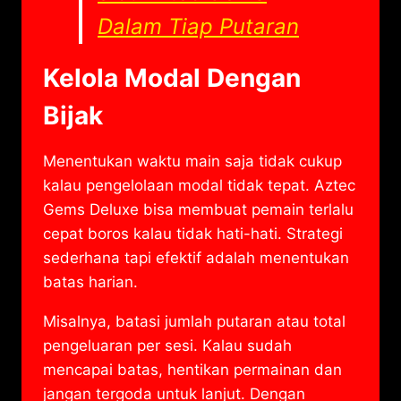
Dalam Tiap Putaran
Kelola Modal Dengan
Bijak
Menentukan waktu main saja tidak cukup
kalau pengelolaan modal tidak tepat. Aztec
Gems Deluxe bisa membuat pemain terlalu
cepat boros kalau tidak hati-hati. Strategi
sederhana tapi efektif adalah menentukan
batas harian.
Misalnya, batasi jumlah putaran atau total
pengeluaran per sesi. Kalau sudah
mencapai batas, hentikan permainan dan
jangan tergoda untuk lanjut. Dengan