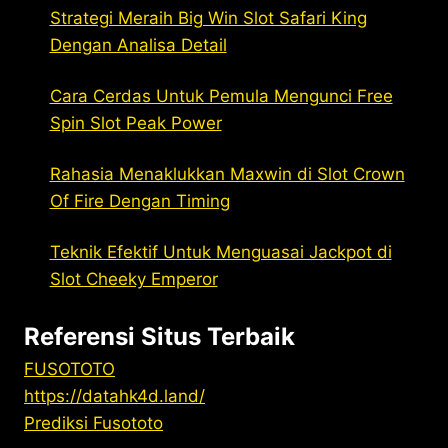
Strategi Meraih Big Win Slot Safari King
Dengan Analisa Detail
Cara Cerdas Untuk Pemula Mengunci Free
Spin Slot Peak Power
Rahasia Menaklukkan Maxwin di Slot Crown
Of Fire Dengan Timing
Teknik Efektif Untuk Menguasai Jackpot di
Slot Cheeky Emperor
Referensi Situs Terbaik
FUSOTOTO
https://datahk4d.land/
Prediksi Fusototo