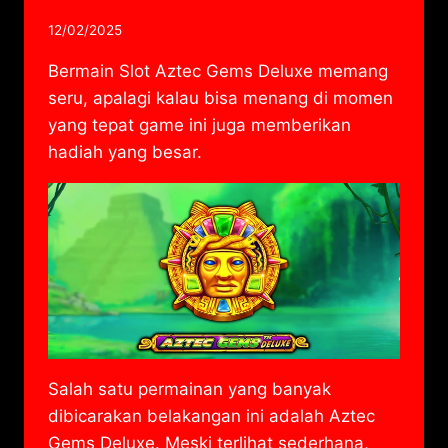
12/02/2025
Bermain Slot Aztec Gems Deluxe memang
seru, apalagi kalau bisa menang di momen
yang tepat game ini juga memberikan
hadiah yang besar.
Salah satu permainan yang banyak
dibicarakan belakangan ini adalah Aztec
Gems Deluxe. Meski terlihat sederhana,