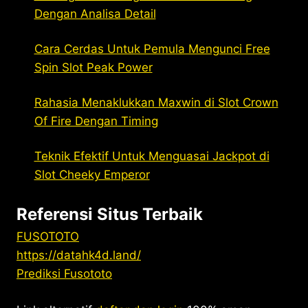
Dengan Analisa Detail
Cara Cerdas Untuk Pemula Mengunci Free
Spin Slot Peak Power
Rahasia Menaklukkan Maxwin di Slot Crown
Of Fire Dengan Timing
Teknik Efektif Untuk Menguasai Jackpot di
Slot Cheeky Emperor
Referensi Situs Terbaik
FUSOTOTO
https://datahk4d.land/
Prediksi Fusototo