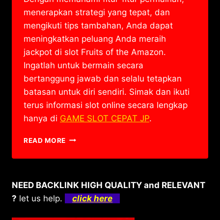
menerapkan strategi yang tepat, dan
mengikuti tips tambahan, Anda dapat
meningkatkan peluang Anda meraih
jackpot di slot Fruits of the Amazon.​
Ingatlah untuk bermain secara
bertanggung jawab dan selalu tetapkan
batasan untuk diri sendiri. Simak dan ikuti
terus informasi slot online secara lengkap
hanya di
GAME SLOT CEPAT JP
.
TRIK
READ MORE
DAN
CARA
BERMAIN
POLA
NEED BACKLINK HIGH QUALITY and RELEVANT
JACKPOT
?
let us help.
click here
DI
SLOT