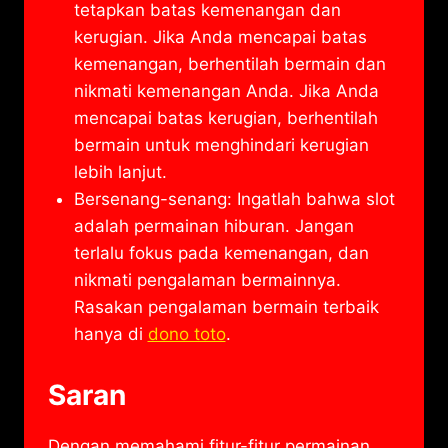
tetapkan batas kemenangan dan
kerugian. Jika Anda mencapai batas
kemenangan, berhentilah bermain dan
nikmati kemenangan Anda. Jika Anda
mencapai batas kerugian, berhentilah
bermain untuk menghindari kerugian
lebih lanjut.
Bersenang-senang: Ingatlah bahwa slot
adalah permainan hiburan. Jangan
terlalu fokus pada kemenangan, dan
nikmati pengalaman bermainnya.
Rasakan pengalaman bermain terbaik
hanya di
dono toto
.
Saran
​Dengan memahami fitur-fitur permainan,