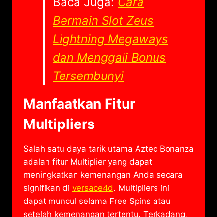
Baca Juga:
Cara
Bermain Slot Zeus
Lightning Megaways
dan Menggali Bonus
Tersembunyi
Manfaatkan Fitur
Multipliers
Salah satu daya tarik utama Aztec Bonanza
adalah fitur Multiplier yang dapat
meningkatkan kemenangan Anda secara
signifikan di
versace4d
. Multipliers ini
dapat muncul selama Free Spins atau
setelah kemenangan tertentu. Terkadang,