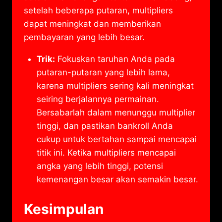
setelah beberapa putaran, multipliers
dapat meningkat dan memberikan
pembayaran yang lebih besar.
Trik:
Fokuskan taruhan Anda pada
putaran-putaran yang lebih lama,
karena multipliers sering kali meningkat
seiring berjalannya permainan.
Bersabarlah dalam menunggu multiplier
tinggi, dan pastikan bankroll Anda
cukup untuk bertahan sampai mencapai
titik ini. Ketika multipliers mencapai
angka yang lebih tinggi, potensi
kemenangan besar akan semakin besar.
Kesimpulan