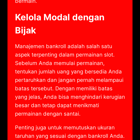
bermain.
Kelola Modal dengan
Bijak
Manajemen bankroll adalah salah satu
aspek terpenting dalam permainan slot.
Sebelum Anda memulai permainan,
tentukan jumlah uang yang bersedia Anda
pertaruhkan dan jangan pernah melampaui
batas tersebut. Dengan memiliki batas
yang jelas, Anda bisa menghindari kerugian
besar dan tetap dapat menikmati
permainan dengan santai.
Penting juga untuk memutuskan ukuran
taruhan yang sesuai dengan bankroll Anda.