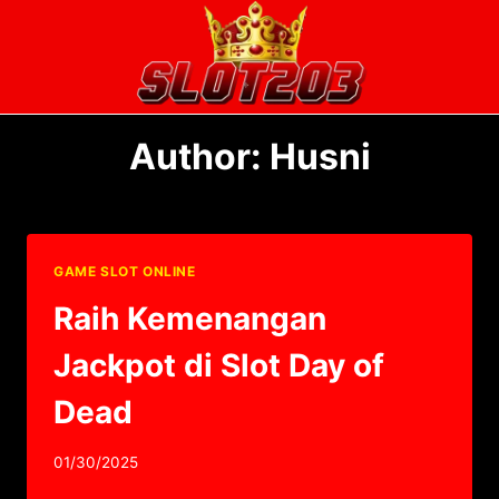
Skip
to
content
Author: Husni
GAME SLOT ONLINE
Raih Kemenangan
Jackpot di Slot Day of
Dead
01/30/2025