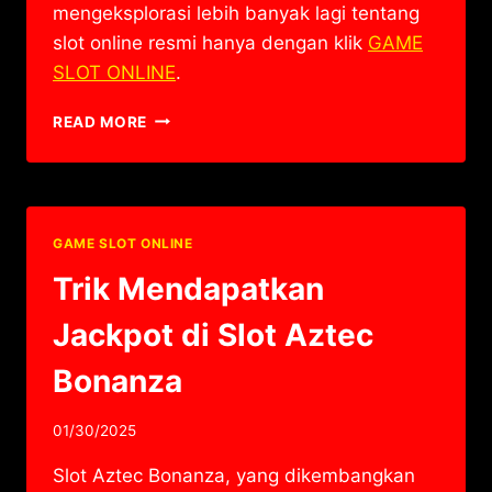
mengeksplorasi lebih banyak lagi tentang
slot online resmi hanya dengan klik
GAME
SLOT ONLINE
.
RAIH
READ MORE
KEMENANGAN
JACKPOT
DI
SLOT
DAY
GAME SLOT ONLINE
OF
DEAD
Trik Mendapatkan
Jackpot di Slot Aztec
Bonanza
01/30/2025
Slot Aztec Bonanza, yang dikembangkan