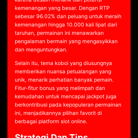
kemenangan yang besar. Dengan RTP
sebesar 96.02% dan peluang untuk meraih
kemenangan hingga 10.000 kali lipat dari
taruhan, permainan ini menawarkan
pengalaman bermain yang mengasyikkan
dan menguntungkan.
Selain itu, tema koboi yang diusungnya
memberikan nuansa petualangan yang
unik, menarik perhatian banyak pemain.
Fitur-fitur bonus yang melimpah dan
kemudahan untuk mencapai jackpot juga
berkontribusi pada kepopuleran permainan
ini, menjadikannya pilihan favorit di
berbagai platform slot online.
Strategi Dan Tips