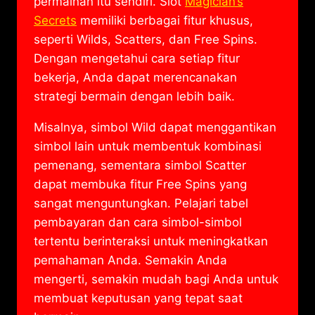
permainan itu sendiri. Slot
Magician’s
Secrets
memiliki berbagai fitur khusus,
seperti Wilds, Scatters, dan Free Spins.
Dengan mengetahui cara setiap fitur
bekerja, Anda dapat merencanakan
strategi bermain dengan lebih baik.
Misalnya, simbol Wild dapat menggantikan
simbol lain untuk membentuk kombinasi
pemenang, sementara simbol Scatter
dapat membuka fitur Free Spins yang
sangat menguntungkan. Pelajari tabel
pembayaran dan cara simbol-simbol
tertentu berinteraksi untuk meningkatkan
pemahaman Anda. Semakin Anda
mengerti, semakin mudah bagi Anda untuk
membuat keputusan yang tepat saat