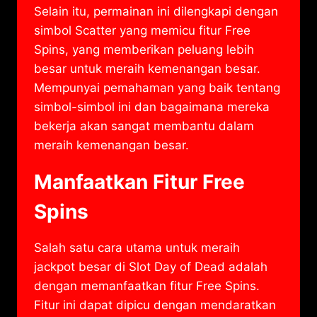
Selain itu, permainan ini dilengkapi dengan
simbol Scatter yang memicu fitur Free
Spins, yang memberikan peluang lebih
besar untuk meraih kemenangan besar.
Mempunyai pemahaman yang baik tentang
simbol-simbol ini dan bagaimana mereka
bekerja akan sangat membantu dalam
meraih kemenangan besar.
Manfaatkan Fitur Free
Spins
Salah satu cara utama untuk meraih
jackpot besar di Slot Day of Dead adalah
dengan memanfaatkan fitur Free Spins.
Fitur ini dapat dipicu dengan mendaratkan