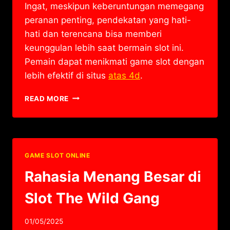
Ingat, meskipun keberuntungan memegang
peranan penting, pendekatan yang hati-
hati dan terencana bisa memberi
keunggulan lebih saat bermain slot ini.
Pemain dapat menikmati game slot dengan
lebih efektif di situs
atas 4d
.
STRATEGI
READ MORE
JITU
MERAIH
KEMENANGAN
DI
SLOT
GAME SLOT ONLINE
MAGICIANS
SECRETS
Rahasia Menang Besar di
Slot The Wild Gang
01/05/2025