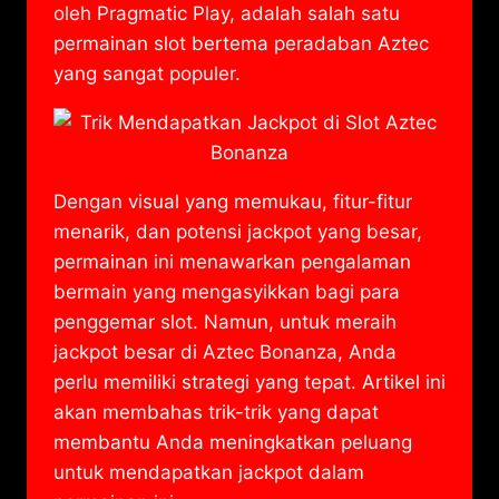
oleh Pragmatic Play, adalah salah satu
permainan slot bertema peradaban Aztec
yang sangat populer.
Dengan visual yang memukau, fitur-fitur
menarik, dan potensi jackpot yang besar,
permainan ini menawarkan pengalaman
bermain yang mengasyikkan bagi para
penggemar slot. Namun, untuk meraih
jackpot besar di Aztec Bonanza, Anda
perlu memiliki strategi yang tepat. Artikel ini
akan membahas trik-trik yang dapat
membantu Anda meningkatkan peluang
untuk mendapatkan jackpot dalam