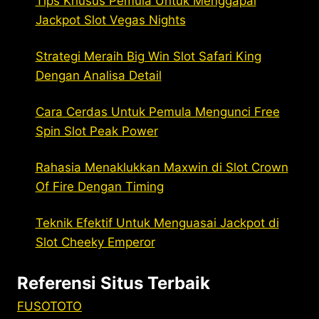
Tips Khusus Pemula Untuk Menggapai
Jackpot Slot Vegas Nights
Strategi Meraih Big Win Slot Safari King
Dengan Analisa Detail
Cara Cerdas Untuk Pemula Mengunci Free
Spin Slot Peak Power
Rahasia Menaklukkan Maxwin di Slot Crown
Of Fire Dengan Timing
Teknik Efektif Untuk Menguasai Jackpot di
Slot Cheeky Emperor
Referensi Situs Terbaik
FUSOTOTO