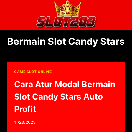
Skip
to
content
Bermain Slot Candy Stars
GAME SLOT ONLINE
Cara Atur Modal Bermain
Slot Candy Stars Auto
Profit
11/23/2025