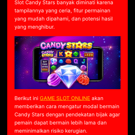
Slot Candy Stars banyak diminati karena
tampilannya yang ceria, fitur permainan
yang mudah dipahami, dan potensi hasil
yang menghibur.
Berikut ini
GAME SLOT ONLINE
akan
memberikan cara mengatur modal bermain
Candy Stars dengan pendekatan bijak agar
pemain dapat bermain lebih lama dan
meminimalkan risiko kerugian.