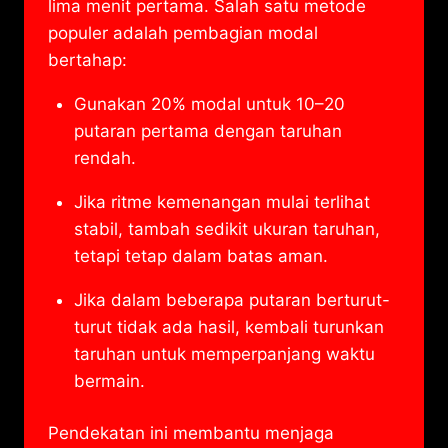
lima menit pertama. Salah satu metode
populer adalah pembagian modal
bertahap:
Gunakan 20% modal untuk 10–20
putaran pertama dengan taruhan
rendah.
Jika ritme kemenangan mulai terlihat
stabil, tambah sedikit ukuran taruhan,
tetapi tetap dalam batas aman.
Jika dalam beberapa putaran berturut-
turut tidak ada hasil, kembali turunkan
taruhan untuk memperpanjang waktu
bermain.
Pendekatan ini membantu menjaga