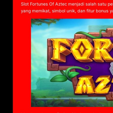
Slot Fortunes Of Aztec menjadi salah satu p
yang memikat, simbol unik, dan fitur bonus y