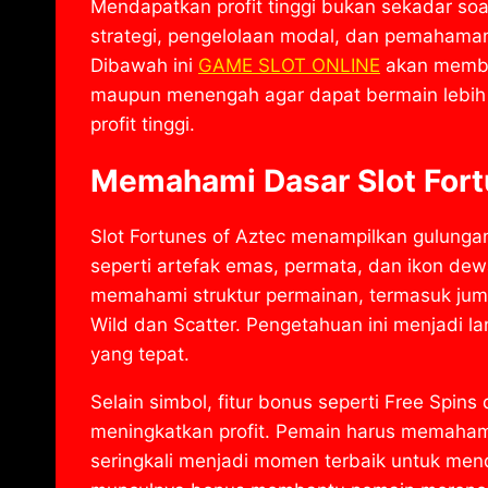
Mendapatkan profit tinggi bukan sekadar s
strategi, pengelolaan modal, dan pemaham
Dibawah ini
GAME SLOT ONLINE
akan memba
maupun menengah agar dapat bermain lebih
profit tinggi.
Memahami Dasar Slot Fort
Slot Fortunes of Aztec menampilkan gulunga
seperti artefak emas, permata, dan ikon dew
memahami struktur permainan, termasuk juml
Wild dan Scatter. Pengetahuan ini menjadi l
yang tepat.
Selain simbol, fitur bonus seperti Free Spin
meningkatkan profit. Pemain harus memahami
seringkali menjadi momen terbaik untuk m