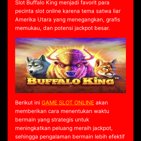
Slot Buffalo King menjadi favorit para
pecinta slot online karena tema satwa liar
Amerika Utara yang menegangkan, grafis
memukau, dan potensi jackpot besar.
Berikut ini
GAME SLOT ONLINE
akan
memberikan cara menentukan waktu
bermain yang strategis untuk
meningkatkan peluang meraih jackpot,
sehingga pengalaman bermain lebih efektif