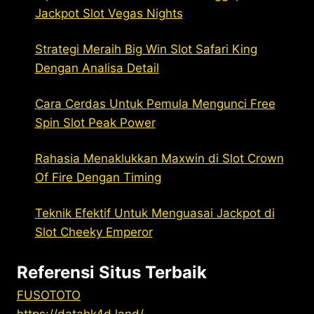
Jackpot Slot Vegas Nights
Strategi Meraih Big Win Slot Safari King
Dengan Analisa Detail
Cara Cerdas Untuk Pemula Mengunci Free
Spin Slot Peak Power
Rahasia Menaklukkan Maxwin di Slot Crown
Of Fire Dengan Timing
Teknik Efektif Untuk Menguasai Jackpot di
Slot Cheeky Emperor
Referensi Situs Terbaik
FUSOTOTO