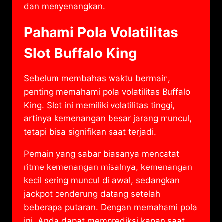
dan menyenangkan.
Pahami Pola Volatilitas
Slot Buffalo King
Sebelum membahas waktu bermain,
penting memahami pola volatilitas Buffalo
King. Slot ini memiliki volatilitas tinggi,
artinya kemenangan besar jarang muncul,
tetapi bisa signifikan saat terjadi.
Pemain yang sabar biasanya mencatat
ritme kemenangan misalnya, kemenangan
kecil sering muncul di awal, sedangkan
jackpot cenderung datang setelah
beberapa putaran. Dengan memahami pola
ini, Anda dapat memprediksi kapan saat