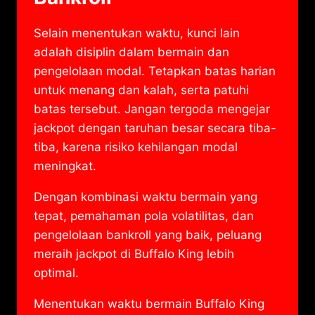
Selain menentukan waktu, kunci lain
adalah disiplin dalam bermain dan
pengelolaan modal. Tetapkan batas harian
untuk menang dan kalah, serta patuhi
batas tersebut. Jangan tergoda mengejar
jackpot dengan taruhan besar secara tiba-
tiba, karena risiko kehilangan modal
meningkat.
Dengan kombinasi waktu bermain yang
tepat, pemahaman pola volatilitas, dan
pengelolaan bankroll yang baik, peluang
meraih jackpot di Buffalo King lebih
optimal.
Menentukan waktu bermain Buffalo King