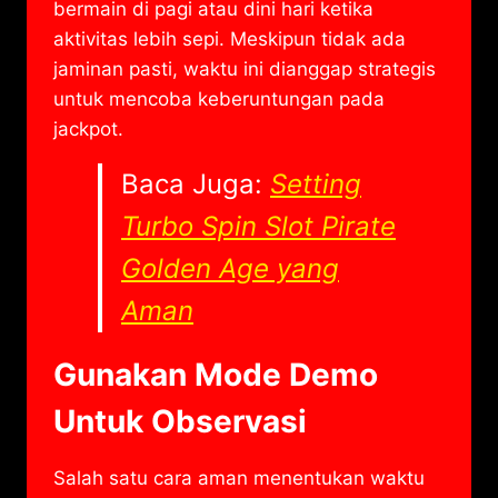
bermain di pagi atau dini hari ketika
aktivitas lebih sepi. Meskipun tidak ada
jaminan pasti, waktu ini dianggap strategis
untuk mencoba keberuntungan pada
jackpot.
Baca Juga:
Setting
Turbo Spin Slot Pirate
Golden Age yang
Aman
Gunakan Mode Demo
Untuk Observasi
Salah satu cara aman menentukan waktu