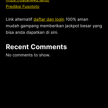
https://datahk4d.land/
Prediksi Fusototo
Link alternatif
daftar dan login
100% aman
mudah gampang memberikan jackpot besar yang
bisa anda dapatkan di sini.
Recent Comments
No comments to show.
© 2026
GAME SLOT ONLINE