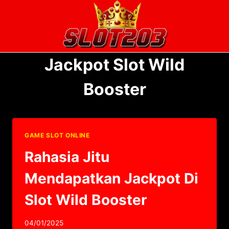
Skip
to
content
Jackpot Slot Wild
Booster
GAME SLOT ONLINE
Rahasia Jitu
Mendapatkan Jackpot Di
Slot Wild Booster
04/01/2025