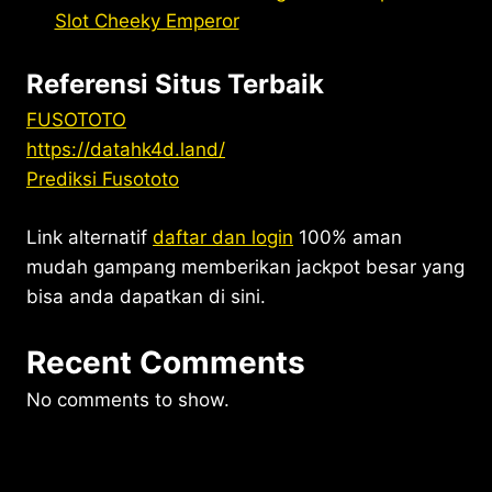
Slot Cheeky Emperor
Referensi Situs Terbaik
FUSOTOTO
https://datahk4d.land/
Prediksi Fusototo
Link alternatif
daftar dan login
100% aman
mudah gampang memberikan jackpot besar yang
bisa anda dapatkan di sini.
Recent Comments
No comments to show.