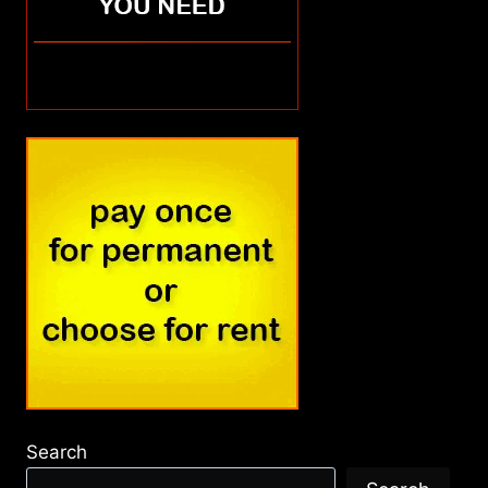
Search