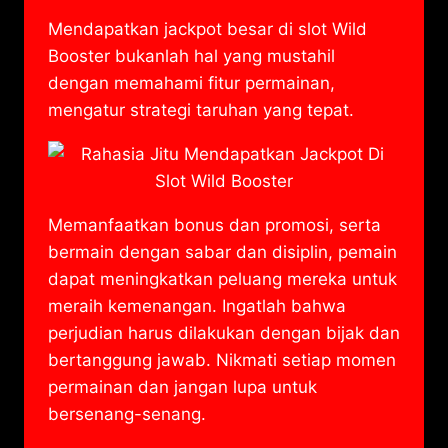
Mendapatkan jackpot besar di slot Wild
Booster bukanlah hal yang mustahil
dengan memahami fitur permainan,
mengatur strategi taruhan yang tepat.
Memanfaatkan bonus dan promosi, serta
bermain dengan sabar dan disiplin, pemain
dapat meningkatkan peluang mereka untuk
meraih kemenangan. Ingatlah bahwa
perjudian harus dilakukan dengan bijak dan
bertanggung jawab. Nikmati setiap momen
permainan dan jangan lupa untuk
bersenang-senang.