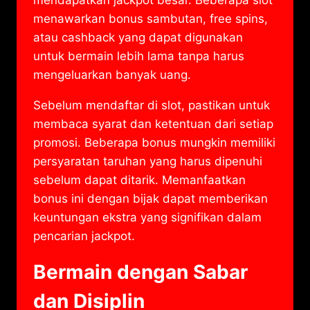
menawarkan bonus sambutan, free spins,
atau cashback yang dapat digunakan
untuk bermain lebih lama tanpa harus
mengeluarkan banyak uang.
Sebelum mendaftar di slot, pastikan untuk
membaca syarat dan ketentuan dari setiap
promosi. Beberapa bonus mungkin memiliki
persyaratan taruhan yang harus dipenuhi
sebelum dapat ditarik. Memanfaatkan
bonus ini dengan bijak dapat memberikan
keuntungan ekstra yang signifikan dalam
pencarian jackpot.
Bermain dengan Sabar
dan Disiplin