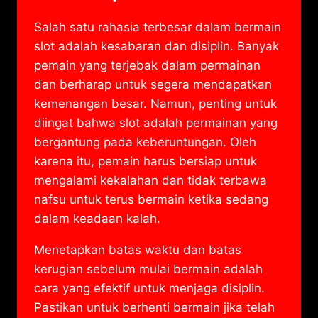
Salah satu rahasia terbesar dalam bermain
slot adalah kesabaran dan disiplin. Banyak
pemain yang terjebak dalam permainan
dan berharap untuk segera mendapatkan
kemenangan besar. Namun, penting untuk
diingat bahwa slot adalah permainan yang
bergantung pada keberuntungan. Oleh
karena itu, pemain harus bersiap untuk
mengalami kekalahan dan tidak terbawa
nafsu untuk terus bermain ketika sedang
dalam keadaan kalah.
Menetapkan batas waktu dan batas
kerugian sebelum mulai bermain adalah
cara yang efektif untuk menjaga disiplin.
Pastikan untuk berhenti bermain jika telah