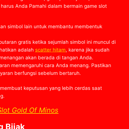
ng harus Anda Pamahi dalam bermain game slot
kan simbol lain untuk membantu membentuk
utaran gratis ketika sejumlah simbol ini muncul di
rhatikan adalah
scatter hitam
, karena jika sudah
kemenangan akan berada di tangan Anda.
aran memengaruhi cara Anda menang. Pastikan
aran berfungsi sebelum bertaruh.
t membuat keputusan yang lebih cerdas saat
g.
lot Gold Of Minos
 Bijak