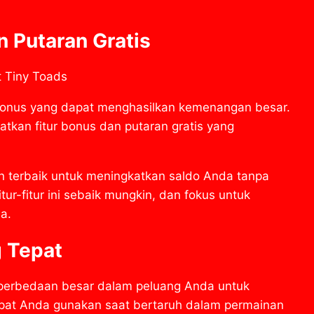
n Putaran Gratis
 bonus yang dapat menghasilkan kemenangan besar.
aatkan fitur bonus dan putaran gratis yang
an terbaik untuk meningkatkan saldo Anda tanpa
r-fitur ini sebaik mungkin, dan fokus untuk
a.
g Tepat
 perbedaan besar dalam peluang Anda untuk
at Anda gunakan saat bertaruh dalam permainan