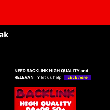
ak
NEED BACKLINK HIGH QUALITY and
RELEVANT ?
let us help.
click here