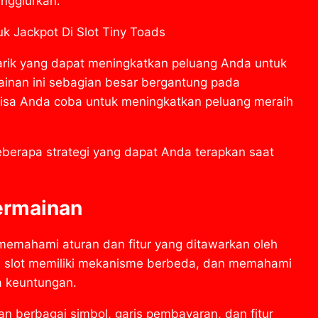
enggiurkan.
arik yang dapat meningkatkan peluang Anda untuk
nan ini sebagian besar bergantung pada
 bisa Anda coba untuk meningkatkan peluang meraih
berapa strategi yang dapat Anda terapkan saat
ermainan
emahami aturan dan fitur yang ditawarkan oleh
an slot memiliki mekanisme berbeda, dan memahami
a keuntungan.
 berbagai simbol, garis pembayaran, dan fitur