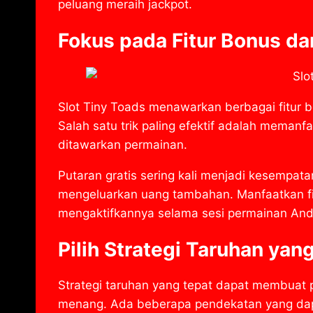
peluang meraih jackpot.
Fokus pada Fitur Bonus da
Slot Tiny Toads menawarkan berbagai fitur
Salah satu trik paling efektif adalah memanf
ditawarkan permainan.
Putaran gratis sering kali menjadi kesempat
mengeluarkan uang tambahan. Manfaatkan fitu
mengaktifkannya selama sesi permainan And
Pilih Strategi Taruhan yan
Strategi taruhan yang tepat dapat membuat
menang. Ada beberapa pendekatan yang dap