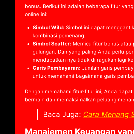
bonus. Berikut ini adalah beberapa fitur ya
online ini:
Simbol Wild:
Simbol ini dapat mengganti
kombinasi pemenang.
Simbol Scatter:
Memicu fitur bonus atau p
gulungan. Dan yang paling Anda perlu pe
mendapatkan nya tidak di ragukan lagi 
Garis Pembayaran:
Jumlah garis pembay
untuk memahami bagaimana garis pembay
Dengan memahami fitur-fitur ini, Anda dapa
bermain dan memaksimalkan peluang menan
Baca Juga:
Cara Menang S
Manajemen Keuangan yang