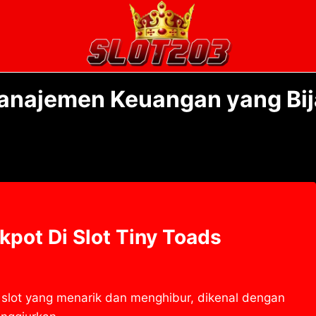
anajemen Keuangan yang Bij
ckpot Di Slot Tiny Toads
slot yang menarik dan menghibur, dikenal dengan