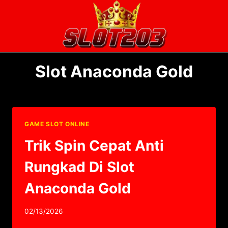
Skip
to
content
Slot Anaconda Gold
GAME SLOT ONLINE
Trik Spin Cepat Anti
Rungkad Di Slot
Anaconda Gold
02/13/2026