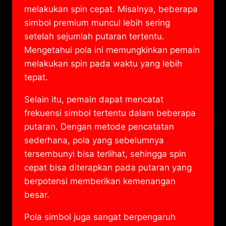
melakukan spin cepat. Misalnya, beberapa
simbol premium muncul lebih sering
setelah sejumlah putaran tertentu.
Mengetahui pola ini memungkinkan pemain
melakukan spin pada waktu yang lebih
tepat.
Selain itu, pemain dapat mencatat
frekuensi simbol tertentu dalam beberapa
putaran. Dengan metode pencatatan
sederhana, pola yang sebelumnya
tersembunyi bisa terlihat, sehingga spin
cepat bisa diterapkan pada putaran yang
berpotensi memberikan kemenangan
besar.
Pola simbol juga sangat berpengaruh