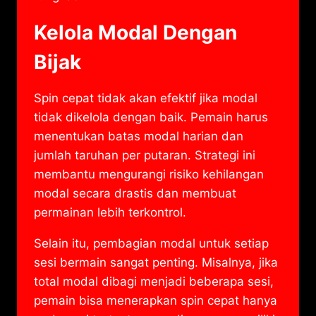
Kelola Modal Dengan
Bijak
Spin cepat tidak akan efektif jika modal
tidak dikelola dengan baik. Pemain harus
menentukan batas modal harian dan
jumlah taruhan per putaran. Strategi ini
membantu mengurangi risiko kehilangan
modal secara drastis dan membuat
permainan lebih terkontrol.
Selain itu, pembagian modal untuk setiap
sesi bermain sangat penting. Misalnya, jika
total modal dibagi menjadi beberapa sesi,
pemain bisa menerapkan spin cepat hanya