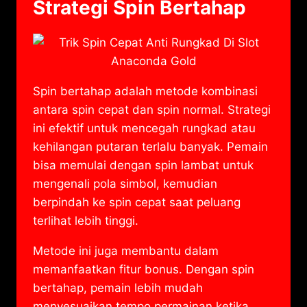
Strategi Spin Bertahap
Spin bertahap adalah metode kombinasi
antara spin cepat dan spin normal. Strategi
ini efektif untuk mencegah rungkad atau
kehilangan putaran terlalu banyak. Pemain
bisa memulai dengan spin lambat untuk
mengenali pola simbol, kemudian
berpindah ke spin cepat saat peluang
terlihat lebih tinggi.
Metode ini juga membantu dalam
memanfaatkan fitur bonus. Dengan spin
bertahap, pemain lebih mudah
menyesuaikan tempo permainan ketika