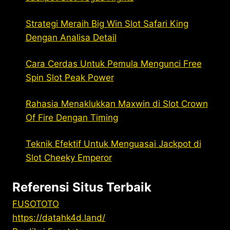
Strategi Meraih Big Win Slot Safari King
Dengan Analisa Detail
Cara Cerdas Untuk Pemula Mengunci Free
Spin Slot Peak Power
Rahasia Menaklukkan Maxwin di Slot Crown
Of Fire Dengan Timing
Teknik Efektif Untuk Menguasai Jackpot di
Slot Cheeky Emperor
Referensi Situs Terbaik
FUSOTOTO
https://datahk4d.land/