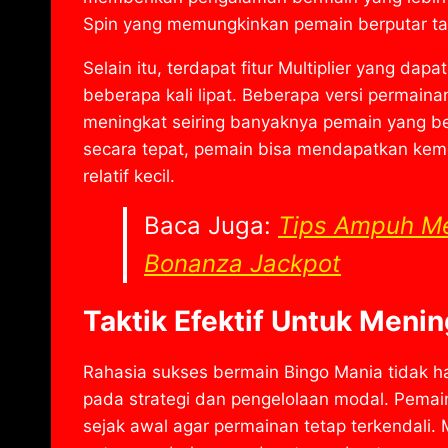
Spin yang memungkinkan pemain berputar ta
Selain itu, terdapat fitur Multiplier yang d
beberapa kali lipat. Beberapa versi permain
meningkat seiring banyaknya pemain yang b
secara tepat, pemain bisa mendapatkan ke
relatif kecil.
Baca Juga:
Tips Ampuh Me
Bonanza Jackpot
Taktik Efektif Untuk Meni
Rahasia sukses bermain Bingo Mania tidak h
pada strategi dan pengelolaan modal. Pemai
sejak awal agar permainan tetap terkendali