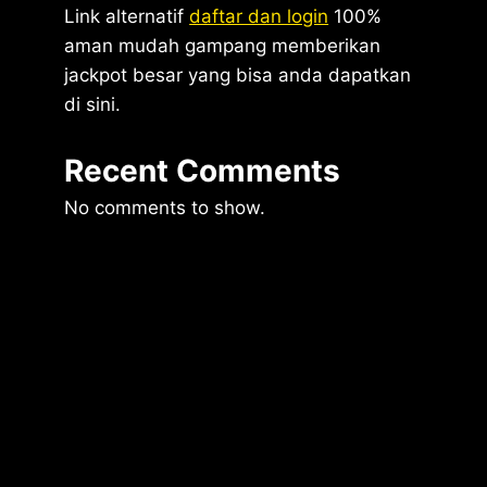
Link alternatif
daftar dan login
100%
aman mudah gampang memberikan
jackpot besar yang bisa anda dapatkan
di sini.
Recent Comments
No comments to show.