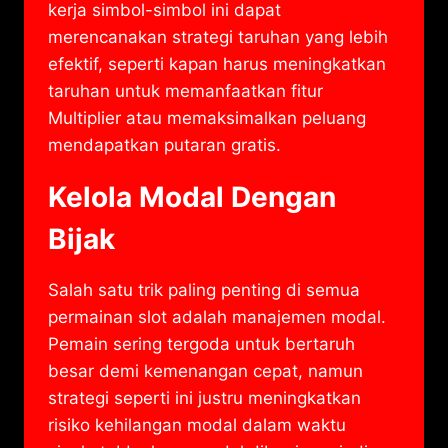
kerja simbol-simbol ini dapat
merencanakan strategi taruhan yang lebih
efektif, seperti kapan harus meningkatkan
taruhan untuk memanfaatkan fitur
Multiplier atau memaksimalkan peluang
mendapatkan putaran gratis.
Kelola Modal Dengan
Bijak
Salah satu trik paling penting di semua
permainan slot adalah manajemen modal.
Pemain sering tergoda untuk bertaruh
besar demi kemenangan cepat, namun
strategi seperti ini justru meningkatkan
risiko kehilangan modal dalam waktu