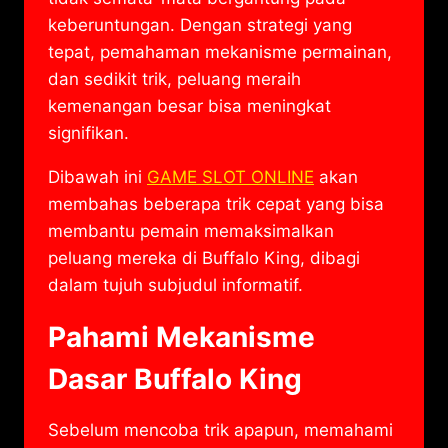
keberuntungan. Dengan strategi yang
tepat, pemahaman mekanisme permainan,
dan sedikit trik, peluang meraih
kemenangan besar bisa meningkat
signifikan.
Dibawah ini
GAME SLOT ONLINE
akan
membahas beberapa trik cepat yang bisa
membantu pemain memaksimalkan
peluang mereka di Buffalo King, dibagi
dalam tujuh subjudul informatif.
Pahami Mekanisme
Dasar Buffalo King
Sebelum mencoba trik apapun, memahami