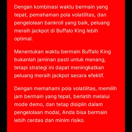
Dengan kombinasi waktu bermain yang
tepat, pemahaman pola volatilitas, dan
pengelolaan bankroll yang baik, peluang
meraih jackpot di Buffalo King lebih
optimal.
Menentukan waktu bermain Buffalo King
bukanlah jaminan pasti untuk menang,
tetapi strategi ini dapat meningkatkan
peluang meraih jackpot secara efektif.
Dengan memahami pola volatilitas, memilih
jam bermain yang tepat, berlatih melalui
mode demo, dan tetap disiplin dalam
pengelolaan modal, Anda bisa bermain
lebih cerdas dan minim risiko.