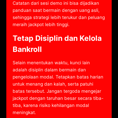
Catatan dari sesi demo ini bisa dijadikan
panduan saat bermain dengan uang asli,
sehingga strategi lebih terukur dan peluang
meraih jackpot lebih tinggi.
Tetap Disiplin dan Kelola
Bankroll
Selain menentukan waktu, kunci lain
adalah disiplin dalam bermain dan
pengelolaan modal. Tetapkan batas harian
untuk menang dan kalah, serta patuhi
batas tersebut. Jangan tergoda mengejar
jackpot dengan taruhan besar secara tiba-
tiba, karena risiko kehilangan modal
meningkat.