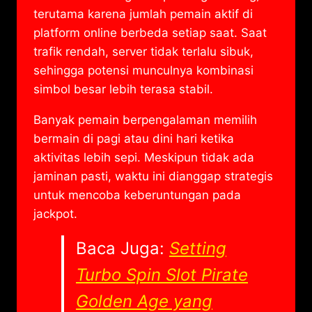
terutama karena jumlah pemain aktif di
platform online berbeda setiap saat. Saat
trafik rendah, server tidak terlalu sibuk,
sehingga potensi munculnya kombinasi
simbol besar lebih terasa stabil.
Banyak pemain berpengalaman memilih
bermain di pagi atau dini hari ketika
aktivitas lebih sepi. Meskipun tidak ada
jaminan pasti, waktu ini dianggap strategis
untuk mencoba keberuntungan pada
jackpot.
Baca Juga:
Setting
Turbo Spin Slot Pirate
Golden Age yang