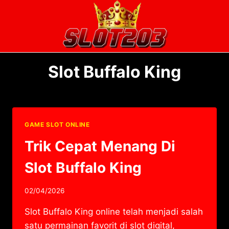
Skip
to
content
Slot Buffalo King
GAME SLOT ONLINE
Trik Cepat Menang Di
Slot Buffalo King
02/04/2026
Slot Buffalo King online telah menjadi salah
satu permainan favorit di slot digital,