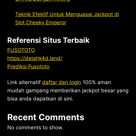
Teknik Efektif Untuk Menguasai Jackpot di
Slot Cheeky Emperor
Referensi Situs Terbaik
FUSOTOTO
https://datahk4d.land/
Prediksi Fusototo
Link alternatif
daftar dan login
100% aman
mudah gampang memberikan jackpot besar yang
bisa anda dapatkan di sini.
Recent Comments
No comments to show.