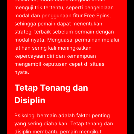
menguji trik tertentu, seperti pengelolaan
modal dan penggunaan fitur Free Spins,
sehingga pemain dapat menentukan
strategi terbaik sebelum bermain dengan
modal nyata. Menguasai permainan melalui
latihan sering kali meningkatkan
kepercayaan diri dan kemampuan
mengambil keputusan cepat di situasi
nyata.
Tetap Tenang dan
Disiplin
Psikologi bermain adalah faktor penting
yang sering diabaikan. Tetap tenang dan
disiplin membantu pemain mengikuti