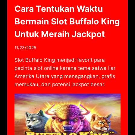
Cara Tentukan Waktu
Bermain Slot Buffalo King
Untuk Meraih Jackpot
11/23/2025
Slot Buffalo King menjadi favorit para
pecinta slot online karena tema satwa liar
Amerika Utara yang menegangkan, grafis
memukau, dan potensi jackpot besar.