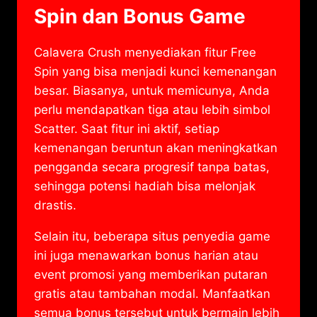
Spin dan Bonus Game
Calavera Crush menyediakan fitur Free
Spin yang bisa menjadi kunci kemenangan
besar. Biasanya, untuk memicunya, Anda
perlu mendapatkan tiga atau lebih simbol
Scatter. Saat fitur ini aktif, setiap
kemenangan beruntun akan meningkatkan
pengganda secara progresif tanpa batas,
sehingga potensi hadiah bisa melonjak
drastis.
Selain itu, beberapa situs penyedia game
ini juga menawarkan bonus harian atau
event promosi yang memberikan putaran
gratis atau tambahan modal. Manfaatkan
semua bonus tersebut untuk bermain lebih