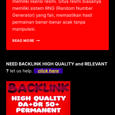
memiliki lisensi resmi. Situs resmi biasanya
memiliki sistem RNG (Random Number
Generator) yang fair, memastikan hasil
permainan benar-benar acak tanpa
manipulasi.
TRIK
READ MORE
JITU
MENDAPATKAN
JACKPOT
BESAR
NEED BACKLINK HIGH QUALITY and RELEVANT
DI
?
let us help.
click here
SLOT
CALAVERA
CRUSH