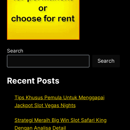
Search
Search
Recent Posts
Tips Khusus Pemula Untuk Menggapai
Jackpot Slot Vegas Nights
Strategi Meraih Big Win Slot Safari King
Dengan Analisa Detail