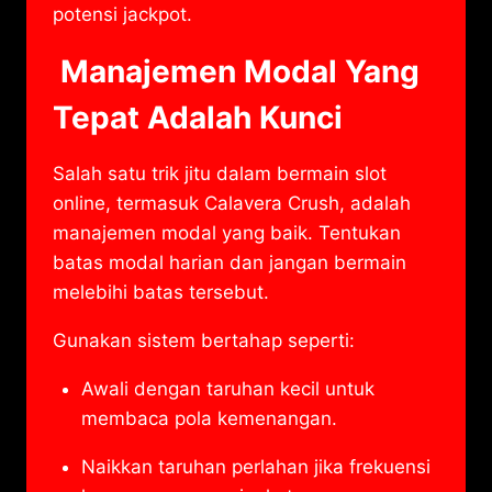
potensi jackpot.
Manajemen Modal Yang
Tepat Adalah Kunci
Salah satu trik jitu dalam bermain slot
online, termasuk Calavera Crush, adalah
manajemen modal yang baik. Tentukan
batas modal harian dan jangan bermain
melebihi batas tersebut.
Gunakan sistem bertahap seperti:
Awali dengan taruhan kecil untuk
membaca pola kemenangan.
Naikkan taruhan perlahan jika frekuensi