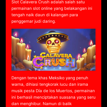
Slot Calavera Crush adalah salah satu
permainan slot online yang belakangan ini
tengah naik daun di kalangan para
penggemar judi daring.
Dengan tema khas Meksiko yang penuh
warna, dihiasi tengkorak lucu dan irama
musik pesta Día de los Muertos, permainan
ini berhasil menciptakan suasana yang seru
dan menghibur. Namun di balik