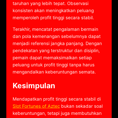
taruhan yang lebih tepat. Observasi
konsisten akan meningkatkan peluang
memperoleh profit tinggi secara stabil.
Terakhir, mencatat pengalaman bermain
dan pola kemenangan sebelumnya dapat
menjadi referensi jangka panjang. Dengan
pendekatan yang terstruktur dan disiplin,
pemain dapat memaksimalkan setiap
peluang untuk profit tinggi tanpa harus
mengandalkan keberuntungan semata.
Kesimpulan
Mendapatkan profit tinggi secara stabil di
Slot Fortunes of Aztec
bukan sekadar soal
keberuntungan, tetapi juga membutuhkan