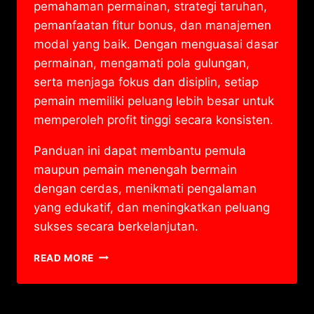
pemahaman permainan, strategi taruhan,
pemanfaatan fitur bonus, dan manajemen
modal yang baik. Dengan menguasai dasar
permainan, mengamati pola gulungan,
serta menjaga fokus dan disiplin, setiap
pemain memiliki peluang lebih besar untuk
memperoleh profit tinggi secara konsisten.
Panduan ini dapat membantu pemula
maupun pemain menengah bermain
dengan cerdas, menikmati pengalaman
yang edukatif, dan meningkatkan peluang
sukses secara berkelanjutan.
TEKNIK
READ MORE
STABIL
MENDAPATKAN
PROFIT
TINGGI