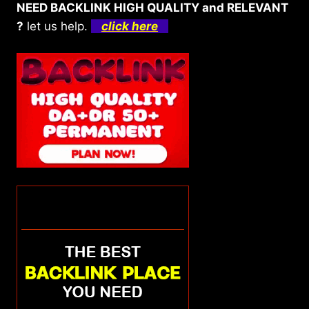
NEED BACKLINK HIGH QUALITY and RELEVANT
SLOT
?
let us help.
click here
FORTUNES
OF
AZTEC