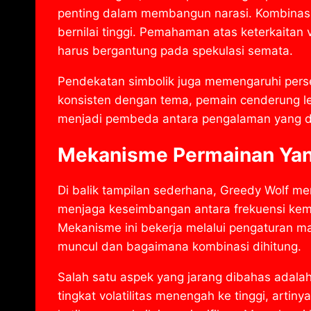
penting dalam membangun narasi. Kombinasi 
bernilai tinggi. Pemahaman atas keterkaita
harus bergantung pada spekulasi semata.
Pendekatan simbolik juga memengaruhi perse
konsisten dengan tema, pemain cenderung leb
menjadi pembeda antara pengalaman yang dat
Mekanisme Permainan Ya
Di balik tampilan sederhana, Greedy Wolf m
menjaga keseimbangan antara frekuensi kem
Mekanisme ini bekerja melalui pengaturan m
muncul dan bagaimana kombinasi dihitung.
Salah satu aspek yang jarang dibahas adalah
tingkat volatilitas menengah ke tinggi, arti