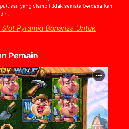
putusan yang diambil tidak semata berdasarkan
iri.
t Slot Pyramid Bonanza Untuk
san Pemain