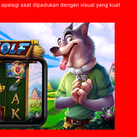
 apalagi saat dipadukan dengan visual yang kuat