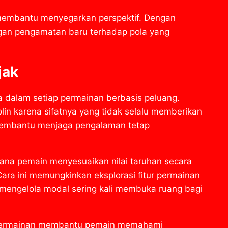
at membantu menyegarkan perspektif. Dengan
ngan pengamatan baru terhadap pola yang
jak
 dalam setiap permainan berbasis peluang.
in karena sifatnya yang tidak selalu memberikan
 membantu menjaga pengalaman tetap
mana pemain menyesuaikan nilai taruhan secara
Cara ini memungkinkan eksplorasi fitur permainan
mengelola modal sering kali membuka ruang bagi
il permainan membantu pemain memahami