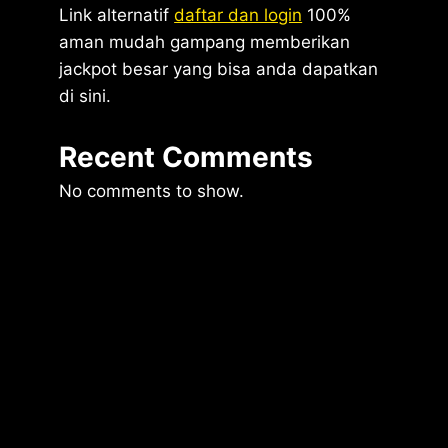
Link alternatif
daftar dan login
100%
aman mudah gampang memberikan
jackpot besar yang bisa anda dapatkan
di sini.
Recent Comments
No comments to show.