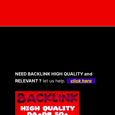
NEED BACKLINK HIGH QUALITY and
RELEVANT ?
let us help.
click here